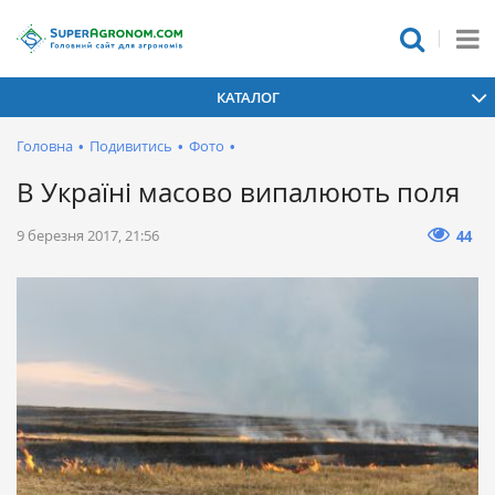
КАТАЛОГ
Головна
•
Подивитись
•
Фото
•
В Україні масово випалюють поля
9 березня 2017, 21:56
44