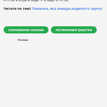
Читати по темі:
Помилка, яка знищує родючість грунту
спалювання соломи
післяжнивні рештки