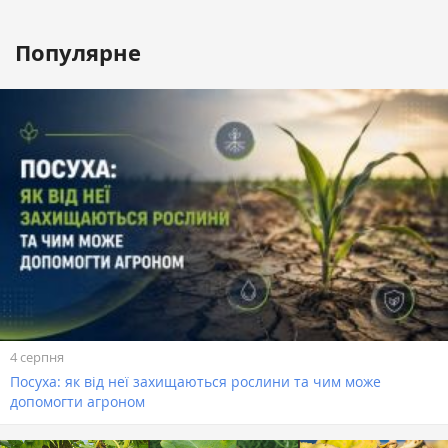
Популярне
4 серпня
Посуха: як від неї захищаються рослини та чим може
допомогти агроном