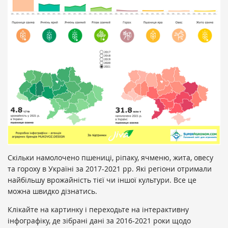
Скільки намолочено пшениці, ріпаку, ячменю, жита, овеcу
та гороху в Україні за 2017-2021 рр. Які регіони отримали
найбільшу врожайність тієї чи іншої культури. Все це
можна швидко дізнатись.
Клікайте на картинку і переходьте на інтерактивну
інфографіку, де зібрані дані за 2016-2021 роки щодо