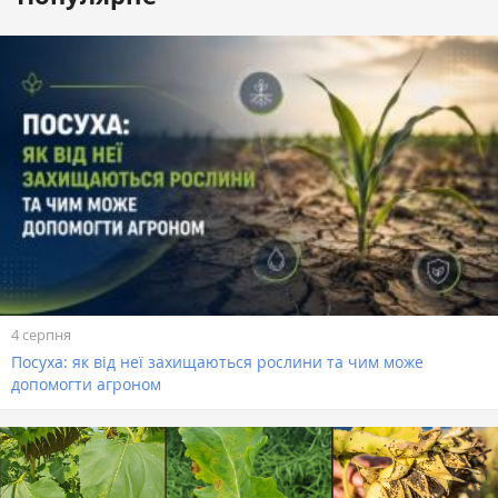
4 серпня
Посуха: як від неї захищаються рослини та чим може
допомогти агроном