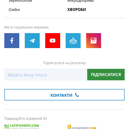
Зернобобові
Мікродобрива
Олійні
ХВОРОБИ
Ми в соціальних мережах
Підписатися на розсилку
ПІДПИСАТИСЯ
КОНТАКТИ
Підвищуйте аграрний IQ