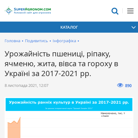
КАТАЛОГ
Головна
•
Подивитись
•
Інфографіка
•
Урожайність пшениці, ріпаку,
ячменю, жита, вівса та гороху в
Україні за 2017-2021 рр.
8 листопада 2021, 12:07
890