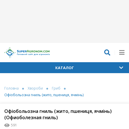
КАТАЛОГ
Головна
Хвороби
Гриб
Офіобольозна гниль (жито, пшениця, ячмінь)
Офіобольозна гниль (жито, пшениця, ячмінь)
(Офиоболезная гниль)
591