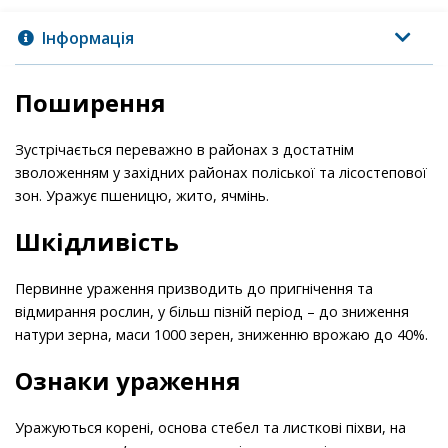
Інформація
Поширення
Зустрічається переважно в районах з достатнім
зволоженням у західних районах поліської та лісостепової
зон. Уражує пшеницю, жито, ячмінь.
Шкідливість
Первинне ураження призводить до пригнічення та
відмирання рослин, у більш пізній період – до зниження
натури зерна, маси 1000 зерен, зниженню врожаю до 40%.
Ознаки ураження
Уражуються корені, основа стебел та листкові піхви, на