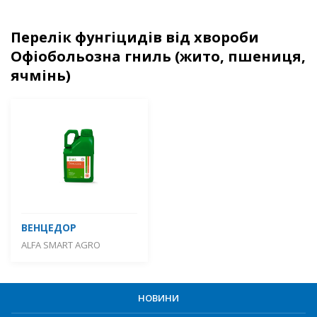
Перелік фунгіцидів від хвороби
Офіобольозна гниль (жито, пшениця,
ячмінь)
ВЕНЦЕДОР
ALFA SMART AGRO
НОВИНИ