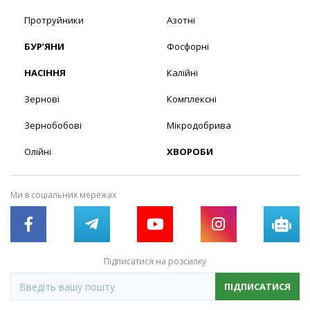
Протруйники
Азотні
БУР’ЯНИ
Фосфорні
НАСІННЯ
Калійні
Зернові
Комплексні
Зернобобові
Мікродобрива
Олійні
ХВОРОБИ
Ми в соціальних мережах
Підписатися на розсилку
ПІДПИСАТИСЯ