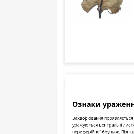
Ознаки уражен
Захворювання проявляється 
уражуються центральні листк
периферійної бруньок. Пізніш