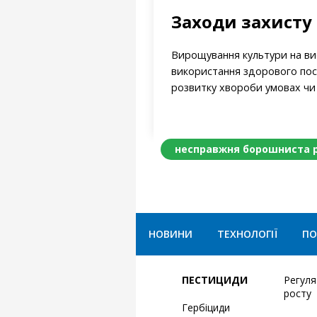
Заходи захисту
Вирощування культури на вис
використання здорового пос
розвитку хвороби умовах чи 
несправжня борошниста 
НОВИНИ
ТЕХНОЛОГІЇ
ПО
ПЕСТИЦИДИ
Регул
росту
Гербіциди