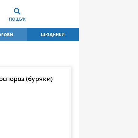
ПОШУК
ОРОБИ
ШКІДНИКИ
оспороз (буряки)