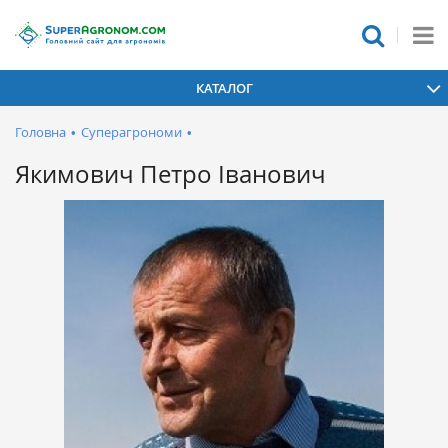
КАТАЛОГ
Головна
•
Суперагрономи
•
Якимович Петро Іванович