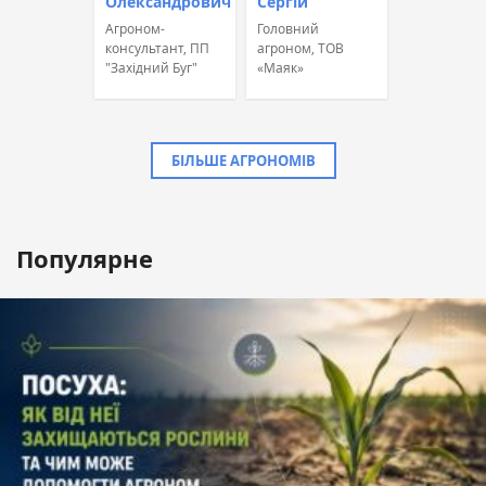
Олександрович
Сергій
Агроном-
Головний
консультант, ПП
агроном, ТОВ
"Західний Буг"
«Маяк»
БІЛЬШЕ АГРОНОМІВ
Популярне