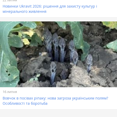
Новинки Ukravit 2026: рішення для захисту культур і
мінерального живлення
16 липня
Вовчок в посівах ріпаку: нова загроза українським полям?
Особливості та боротьба