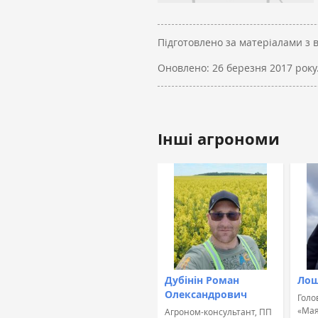
Підготовлено за матеріалами з 
Оновлено:
26 березня 2017 року
Інші агрономи
Дубінін Роман
Лош
Олександрович
Голо
«Мая
Агроном-консультант, ПП