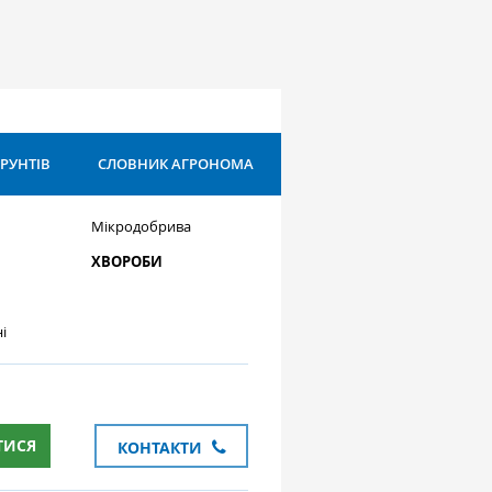
ҐРУНТІВ
СЛОВНИК АГРОНОМА
Мікродобрива
ХВОРОБИ
і
ТИСЯ
КОНТАКТИ