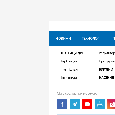
НОВИНИ
ТЕХНОЛОГІЇ
П
ПЕСТИЦИДИ
Регулятор
Гербіциди
Протруйн
Фунгіциди
БУР’ЯНИ
Інсекциди
НАСІННЯ
Ми в соціальних мережах