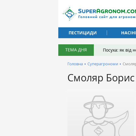
ПЕСТИЦИДИ
НАСІН
ТЕМА ДНЯ
Посуха: як від
Головна
•
Суперагрономи
•
Смоля
Смоляр Борис