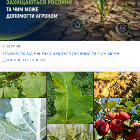
4 серпня
Посуха: як від неї захищаються рослини та чим може
допомогти агроном