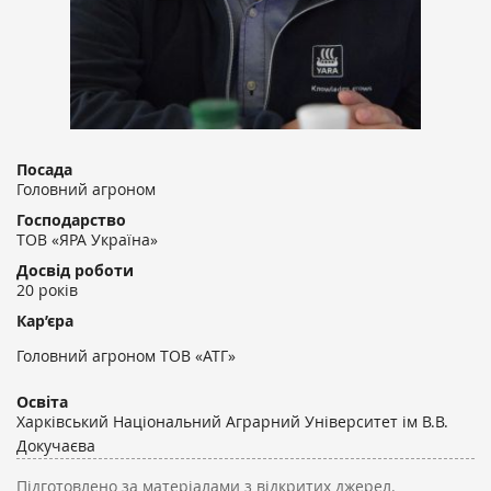
Посада
Головний агроном
Господарство
ТОВ «ЯРА Україна»
Досвід роботи
20 років
Кар’єра
Головний агроном ТОВ «АТГ»
Освіта
Харківський Національний Аграрний Університет ім В.В.
Докучаєва
Підготовлено за матеріалами з відкритих джерел.