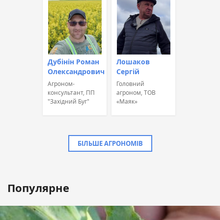
Дубінін Роман
Лошаков
Олександрович
Сергій
Агроном-
Головний
консультант, ПП
агроном, ТОВ
"Західний Буг"
«Маяк»
БІЛЬШЕ АГРОНОМІВ
Популярне