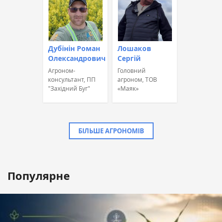
Дубінін Роман
Лошаков
Олександрович
Сергій
Агроном-
Головний
консультант, ПП
агроном, ТОВ
"Західний Буг"
«Маяк»
БІЛЬШЕ АГРОНОМІВ
Популярне