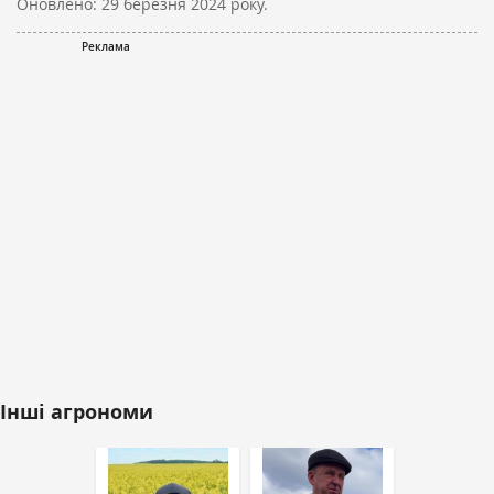
Оновлено:
29 березня 2024 року.
Інші агрономи