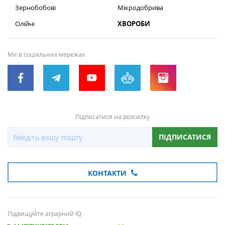
Зернобобові
Мікродобрива
Олійні
ХВОРОБИ
Ми в соціальних мережах
Підписатися на розсилку
ПІДПИСАТИСЯ
КОНТАКТИ
Підвищуйте аграрний IQ