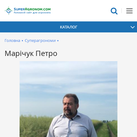
КАТАЛОГ
Головна
•
Суперагрономи
•
Марічук Петро