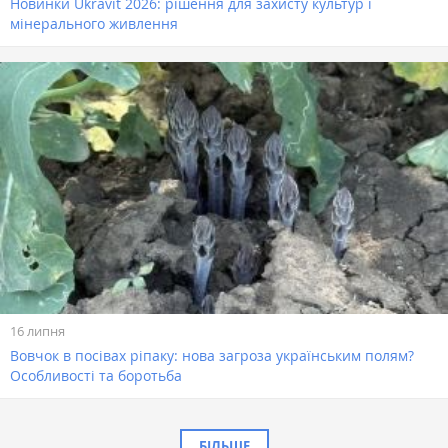
Новинки Ukravit 2026: рішення для захисту культур і
мінерального живлення
16 липня
Вовчок в посівах ріпаку: нова загроза українським полям?
Особливості та боротьба
БІЛЬШЕ