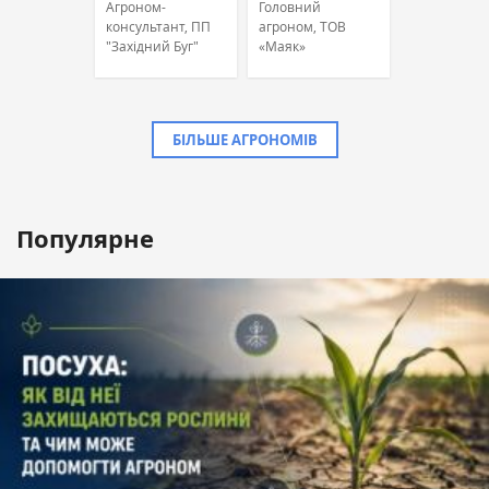
Агроном-
Головний
консультант, ПП
агроном, ТОВ
"Західний Буг"
«Маяк»
БІЛЬШЕ АГРОНОМІВ
Популярне