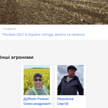
13 квітня
Посівна 2021 в Україні: погода, волога та нюанси
Інші агрономи
Дубінін Роман
Лошаков
Олександрович
Сергій