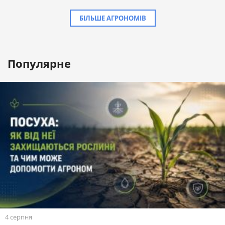
БІЛЬШЕ АГРОНОМІВ
Популярне
4 серпня