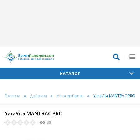
КАТАЛОГ
Головна
Добрива
Мікродобрива
YaraVita MANTRAC PRO
YaraVita MANTRAC PRO
98