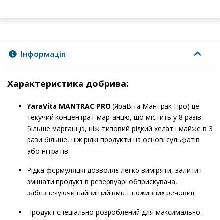
Інформація
Характеристика добрива:
YaraVita MANTRAC PRO
(ЯраВіта Мантрак Про) це
текучий концентрат марганцю, що містить у 8 разів
більше марганцю, ніж типовий рідкий хелат і майже в 3
рази більше, ніж рідкі продукти на основі сульфатів
або нітратів.
Рідка формуляція дозволяє легко виміряти, залити і
змішати продукт в резервуарі обприскувача,
забезпечуючи найвищий вміст поживних речовин.
Продукт спеціально розроблений для максимальної