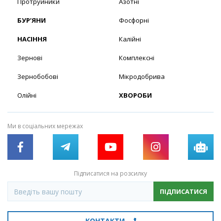
Протруйники
Азотні
БУР’ЯНИ
Фосфорні
НАСІННЯ
Калійні
Зернові
Комплексні
Зернобобові
Мікродобрива
Олійні
ХВОРОБИ
Ми в соціальних мережах
Підписатися на розсилку
ПІДПИСАТИСЯ
КОНТАКТИ