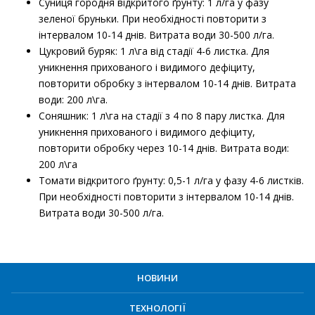
Суниця городня відкритого ґрунту: 1 л/га у фазу
зеленої бруньки. При необхідності повторити з
інтервалом 10-14 днів. Витрата води 30-500 л/га.
Цукровий буряк: 1 л\га від стадії 4-6 листка. Для
уникнення прихованого і видимого дефіциту,
повторити обробку з інтервалом 10-14 днів. Витрата
води: 200 л\га.
Соняшник: 1 л\га на стадії з 4 по 8 пару листка. Для
уникнення прихованого і видимого дефіциту,
повторити обробку через 10-14 днів. Витрата води:
200 л\га
Томати відкритого ґрунту: 0,5-1 л/га у фазу 4-6 листків.
При необхідності повторити з інтервалом 10-14 днів.
Витрата води 30-500 л/га.
НОВИНИ
ТЕХНОЛОГІЇ