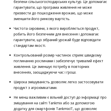
безпеки сільськогосподарських культур. Це допомагає
гарантувати, що програма живлення не може
призвести до пошкодження врожаю, що може
зменшити його ринкову вартість.
Чистота сировини, з якого виробляється продукт,
робить його безпечним для внесення і допомагає
гарантувати, що зібраний урожай буде відповідати
стандартам якості.
Контрольований розмір частинок сприяє швидкому
поглинанню рослинами і забезпечує тривалий ефект
живлення. Це зменшує потребу в повторних
внесеннях, заощаджуючи час і гроші.
Широка змішуваність дозволяє легко застосовувати
продукт з агрохімікатами.
Не менш важливим є вільний доступ до інформації про
змішування на сайті Tankmix або за допомогою
додатку для смартфонів TankmixIT, що дозволяє