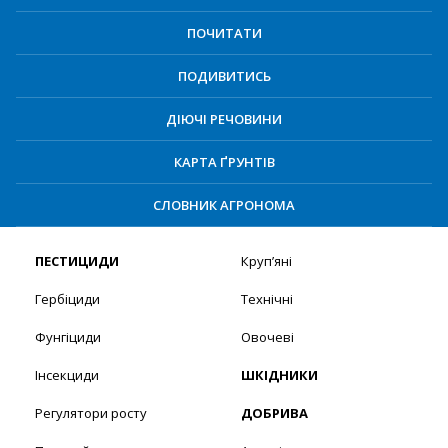
ПОЧИТАТИ
ПОДИВИТИСЬ
ДІЮЧІ РЕЧОВИНИ
КАРТА ҐРУНТІВ
СЛОВНИК АГРОНОМА
ПЕСТИЦИДИ
Круп’яні
Гербіциди
Технічні
Фунгіциди
Овочеві
Інсекциди
ШКІДНИКИ
Регулятори росту
ДОБРИВА