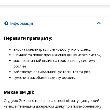
Інформація
Переваги препарату:
висока концентрація легкодоступного цинку;
швидке та повне проникнення цинку через листок;
має позитивний вплив на гормональну систему
рослин;
забезпечує оптимальний фотосинтез та ріст;
сумісне із засобами захисту рослин.
Механізм дії:
Скудеро Zn+ виготовлене на основі нітрату цинку, який є
найефективнішим джерелом цинку при позакореневому