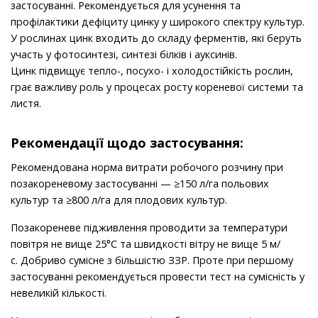
застосуванні. Рекомендується для усунення та
профілактики дефіциту цинку у широкого спектру культур.
У рослинах цинк входить до складу ферментів, які беруть
участь у фотосинтезі, синтезі білків і ауксинів.
Цинк підвищує тепло-, посухо- і холодостійкість рослин,
грає важливу роль у процесах росту кореневої системи та
листя.
Рекомендації щодо застосування:
Рекомендована норма витрати робочого розчину при
позакореневому застосуванні — ≥150 л/га польових
культур та ≥800 л/га для плодових культур.
Позакореневе підживлення проводити за температури
повітря не вище 25°С та швидкості вітру не вище 5 м/
с. Добриво сумісне з більшістю ЗЗР. Проте при першому
застосуванні рекомендується провести тест на сумісність у
невеликій кількості.