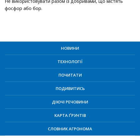
Не використовувати разом із добривами, що містять
фосфор або бор.
НОВИНИ
ТЕХНОЛОГІЇ
ПОЧИТАТИ
ПОДИВИТИСЬ
ДІЮЧІ РЕЧОВИНИ
КАРТА ҐРУНТІВ
СЛОВНИК АГРОНОМА