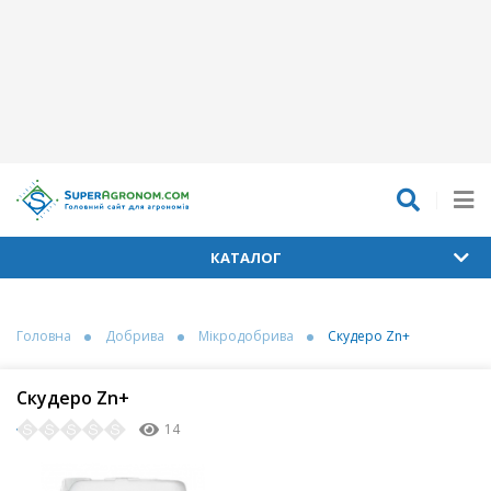
КАТАЛОГ
Головна
Добрива
Мікродобрива
Скудеро Zn+
Скудеро Zn+
14