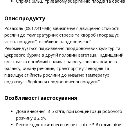
Сприяє більш тривалому зберіганню плодів та овочів
Опис продукту
Розасоль (08:17:41+МЕ) забезпечує підвищення стійкості
рослин до температурних стресів та хвороб і покращує
якість продукції, особливо плодоовочевої.
Рекомендується підживлення плодоовочевих культур та
цукрового буряка в другій половині вегетації. Підвищений
вміст калію в добриві впливає на регулювання водного
балансу, обміну речовин, транспорт вуглеводнів та
підвищує стійкість рослини до низьких температур,
подовжує зберігання плодоовочевої продукції
Особливості застосування
Доза внесення: 3-5 кг/га, при концентрації робочого
розчину ≤ 2,5%.
Рекомендується: внесення не пізніше 5-6 годин після