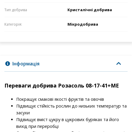
Кристалічні добрива
Тип добрива
Мікродобрива
Категорія:
Інформація
Переваги добрива Розасоль 08-17-41+МЕ
Покращує смакові якості фруктів та овочів
Підвищує стійкість рослин до низьких температур та
засухи
Підвищує вміст цукру в цукрових буряках та його
вихід при переробці