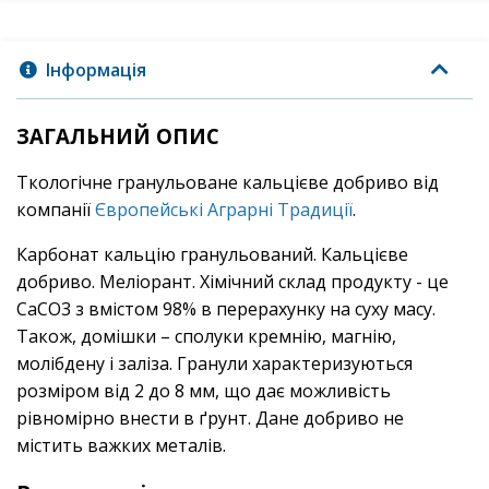
Інформація
ЗАГАЛЬНИЙ ОПИС
Tкологічне гранульоване кальцієве добриво від
компанії
Європейські Аграрні Традиції
.
Карбонат кальцію гранульований. Кальцієве
добриво. Меліорант. Хімічний склад продукту - це
CaCO3 з вмістом 98% в перерахунку на суху масу.
Також, домішки – сполуки кремнію, магнію,
молібдену і заліза. Гранули характеризуються
розміром від 2 до 8 мм, що дає можливість
рівномірно внести в ґрунт. Дане добриво не
містить важких металів.