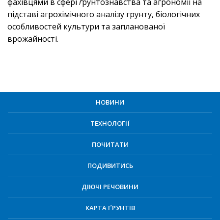
фахівцями в сфері
ґ
рунтознавства та агрономії на
підставі агрохімічного аналізу грунту, біологічних
особливостей культури та запланованої
врожайності.
НОВИНИ
ТЕХНОЛОГІЇ
ПОЧИТАТИ
ПОДИВИТИСЬ
ДІЮЧІ РЕЧОВИНИ
КАРТА ҐРУНТІВ