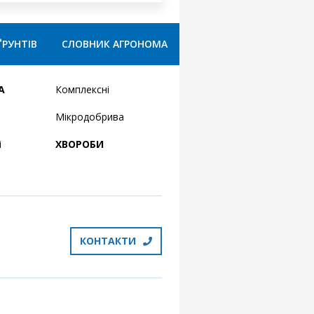
ҐРУНТІВ
СЛОВНИК АГРОНОМА
А
Комплексні
Мікродобрива
і
ХВОРОБИ
КОНТАКТИ