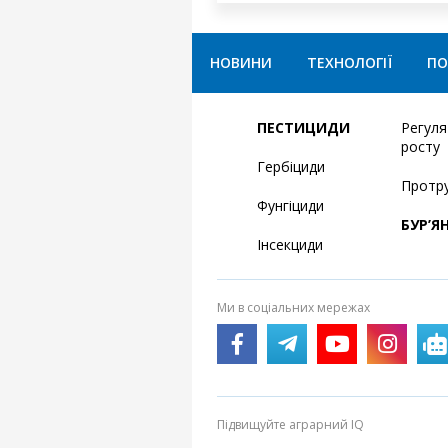
НОВИНИ
ТЕХНОЛОГІЇ
ПО
ПЕСТИЦИДИ
Регул
росту
Гербіциди
Протр
Фунгіциди
БУР’Я
Інсекциди
Ми в соціальних мережах
Підвищуйте аграрний IQ