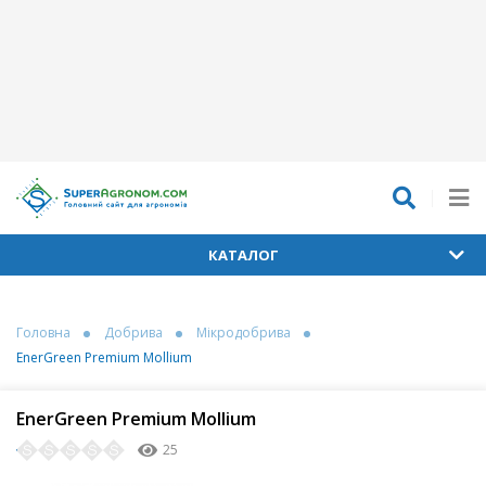
КАТАЛОГ
Головна
Добрива
Мікродобрива
EnerGreen Premium Mollium
EnerGreen Premium Mollium
25