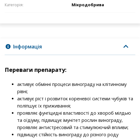
Мікродобрива
Категорія:
Інформація
Переваги препарату:
активує обмінні процеси винограду на клітинному
рівні;
активує ріст і розвиток кореневої системи чубуків та
поліпшує їх приживання;
проявляє фунгіцидні властивості до хвороб мілдью
та оїдіуму, підвищує імунітет рослин винограду,
проявляє антистресовий та стимулюючий впливи;
підвищує стійкість винограду до різного роду