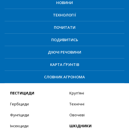
НОВИНИ
ТЕХНОЛОГІЇ
ПОЧИТАТИ
ПОДИВИТИСЬ
ДІЮЧІ РЕЧОВИНИ
КАРТА ҐРУНТІВ
СЛОВНИК АГРОНОМА
ПЕСТИЦИДИ
Круп’яні
Гербіциди
Технічні
Фунгіциди
Овочеві
Інсекциди
ШКІДНИКИ