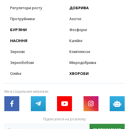
Регулятори росту
ДОБРИВА
Протруйники
Азотні
БУР’ЯНИ
Фосфорні
НАСІННЯ
Калійні
Зернові
Комплексні
Зернобобові
Мікродобрива
Олійні
ХВОРОБИ
Ми в соціальних мережах
Підписатися на розсилку