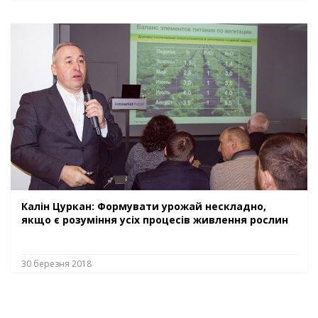
Калін Цуркан: Формувати урожай нескладно,
якщо є розуміння усіх процесів живлення рослин
30 березня 2018