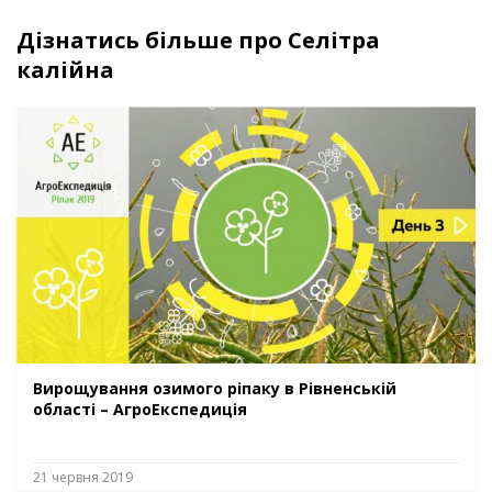
Дізнатись більше про Селітра
калійна
Вирощування озимого ріпаку в Рівненській
області – АгроЕкспедиція
21 червня 2019