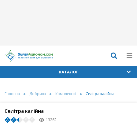
КАТАЛОГ
Головна
Добрива
Комплексні
Селітра калійна
Селітра калійна
13262