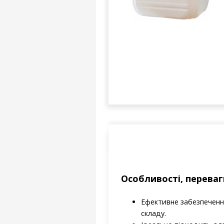
Особливості, перева
Ефективне забезпеченн
складу.