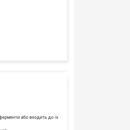
 ферменти або входить до їх