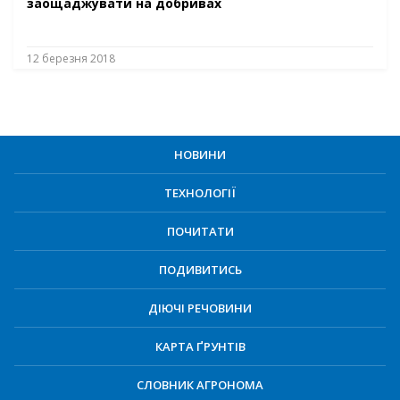
заощаджувати на добривах
12 березня 2018
НОВИНИ
ТЕХНОЛОГІЇ
ПОЧИТАТИ
ПОДИВИТИСЬ
ДІЮЧІ РЕЧОВИНИ
КАРТА ҐРУНТІВ
СЛОВНИК АГРОНОМА