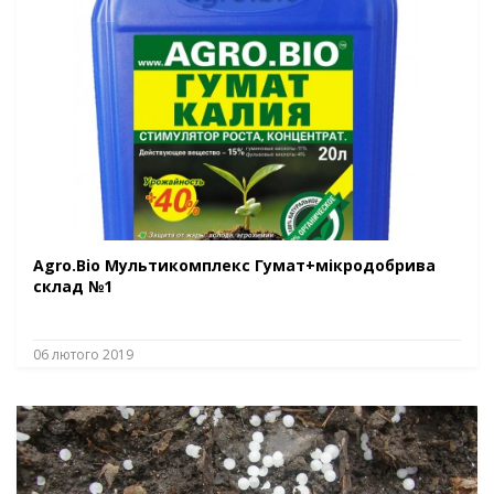
Agro.Bio Мультикомплекс Гумат+мікродобрива
склад №1
06 лютого 2019