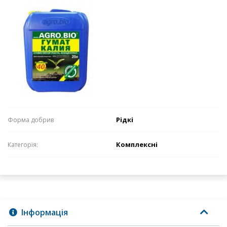
Рідкі
Формa добрив
Комплексні
Категорія:
Інформація