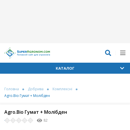
КАТАЛОГ
Головна
Добрива
Комплексні
Agro.Bio Гумат + Молібден
Agro.Bio Гумат + Молібден
82