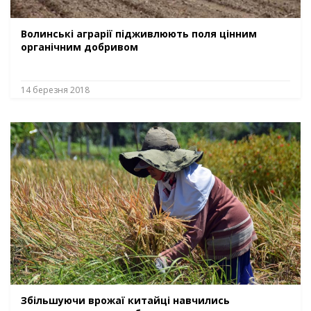
Волинські аграрії підживлюють поля цінним
органічним добривом
14 березня 2018
Збільшуючи врожаї китайці навчились