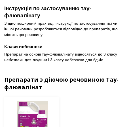
Інструкція по застосуванню тау-
флювалінату
Згідно поширеній практиці, інструкції по застосуванню тієї чи 
іншої речовини розробляються відповідно до препаратів, що 
містять цю речовину. 
Класи небезпеки
Препарат на основі тау-флювалінату відносяться до 3 класу 
небезпеки для людини і 3 класу небезпеки для бджіл.
Препарати з діючою речовиною Тау-
флювалінат