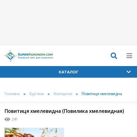
КАТАЛОГ
Головна
Бур'яни
Малорічні
Повитиця хмелевидна
Повитиця хмелевидна (Повилика хмелевидная)
241