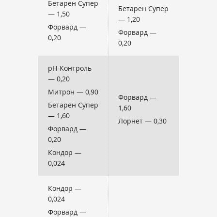
Бетарен Супер
Бетарен Супер
— 1,50
— 1,20
Форвард —
Форвард —
0,20
0,20
pH-Контроль
— 0,20
Митрон — 0,90
Форвард —
Бетарен Супер
1,60
— 1,60
Лорнет — 0,30
Форвард —
0,20
Кондор —
0,024
Кондор —
0,024
Форвард —