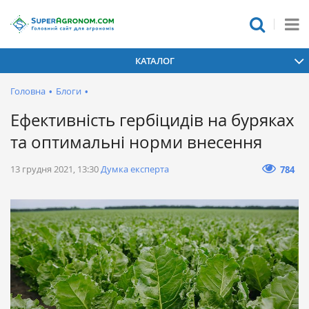
КАТАЛОГ
Головна
•
Блоги
•
Ефективність гербіцидів на буряках
та оптимальні норми внесення
13 грудня 2021, 13:30
Думка експерта
784