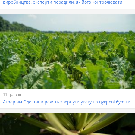
виробництва, експерти порадили, як його контролювати
11 травня
Аграріям Одещини радять звернути увагу на цукрові буряки