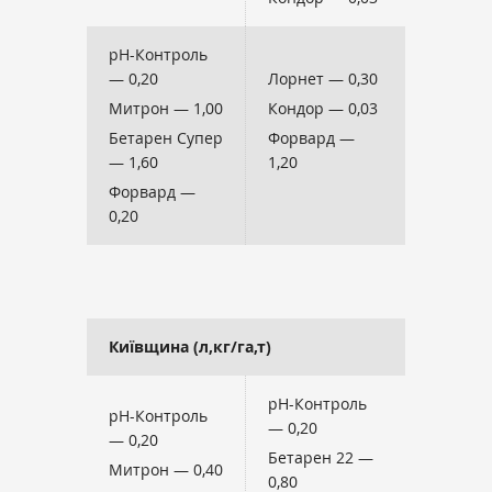
рН-Контроль
— 0,20
Лорнет — 0,30
Митрон — 1,00
Кондор — 0,03
Бетарен Супер
Форвард —
— 1,60
1,20
Форвард —
0,20
Київщина (л,кг/га,т)
pH-Контроль
pH-Контроль
— 0,20
— 0,20
Бетарен 22 —
Митрон — 0,40
0,80