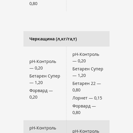
0,80
Черкащина (л,кг/га,т)
pH-Контроль
— 0,20
pH-Контроль
— 0,20
Бетарен Супер
— 1,20
Бетарен Супер
— 1,20
Бетарен 22 —
0,80
Форвард —
0,20
Лорнет — 0,15
Форвард —
0,80
pH-Контроль
pH-Контроль