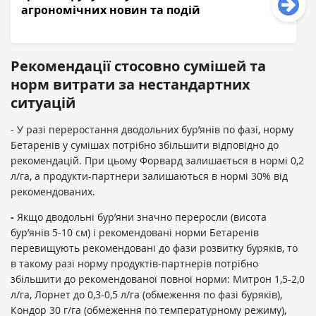
агрономічних новин та подій
Рекомендації стосовно сумішей та
норм витрати за нестандартних
ситуацій
- У разі переростання дводольних бур’янів по фазі, норму
Бетаренів у сумішах потрібно збільшити відповідно до
рекомендацій. При цьому Форвард залишається в нормі 0,2
л/га, а продукти-партнери залишаються в нормі 30% від
рекомендованих.
-
Якщо дводольні бур’яни значно переросли (висота
бур’янів 5-10 см) і рекомендовані норми Бетаренів
перевищують рекомендовані до фази розвитку буряків, то
в такому разі норму продуктів-партнерів потрібно
збільшити до рекомендованої повної норми: Митрон 1,5-2,0
л/га, Лорнет до 0,3-0,5 л/га (обмеження по фазі буряків),
Кондор 30 г/га (обмеження по температурному режиму),