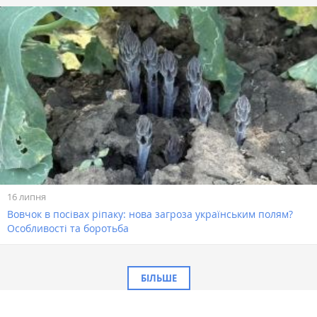
16 липня
Вовчок в посівах ріпаку: нова загроза українським полям?
Особливості та боротьба
БІЛЬШЕ