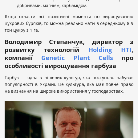
добривами, магнієм, карбамідом.
Якщо скласти всі позитивні моменти по вирощуванню
цукрових буряків, то можна реально мати в середньому 8-9
тон цукру з 1 га.
Володимир Степанчук, директор з
розвитку технологій
Holding HTI
,
компанії
Genetic Plant Cells
про
особливості вирощування гарбуза
Гарбуз — одна з нішевих культур, яка поступово набуває
популярності в Україні. Це культура, яка має повне право
на визнання на широке використання у господарствах.