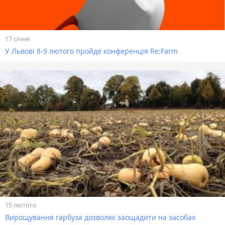
17 січня
У Львові 8-9 лютого пройде конференція Re:Farm
15 лютого
Вирощування гарбуза дозволяє заощадити на засобах