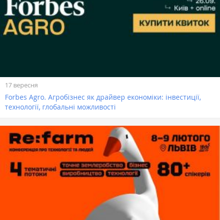
17 вересня
Forbes Agro. Агробізнес як драйвер економіки: інвестиції,
технології, глобальні можливості