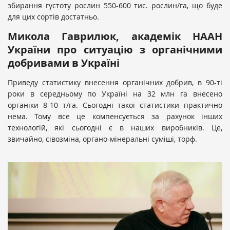
збирання густоту рослин 550-600 тис. рослин/га, що буде
для цих сортів достатньо.
Микола Гаврилюк, академік НААН
України про ситуацію з органічними
добривами в Україні
Приведу статистику внесення органічних добрив, в 90-ті
роки в середньому по Україні на 32 млн га внесено
органіки 8-10 т/га. Сьогодні такої статистики практично
нема. Тому все це компенсується за рахунок інших
технологій, які сьогодні є в наших виробників. Це,
звичайно, сівозміна, органо-мінеральні суміші, торф.