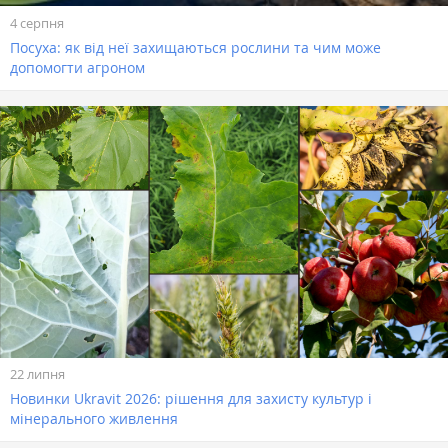
4 серпня
Посуха: як від неї захищаються рослини та чим може
допомогти агроном
22 липня
Новинки Ukravit 2026: рішення для захисту культур і
мінерального живлення