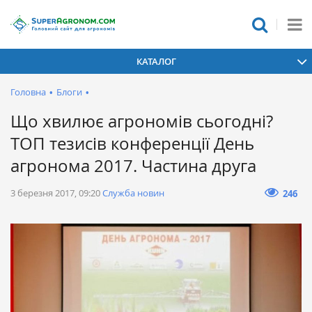
КАТАЛОГ
Головна
•
Блоги
•
Що хвилює агрономів сьогодні?
ТОП тезисів конференції День
агронома 2017. Частина друга
3 березня 2017, 09:20
Служба новин
246