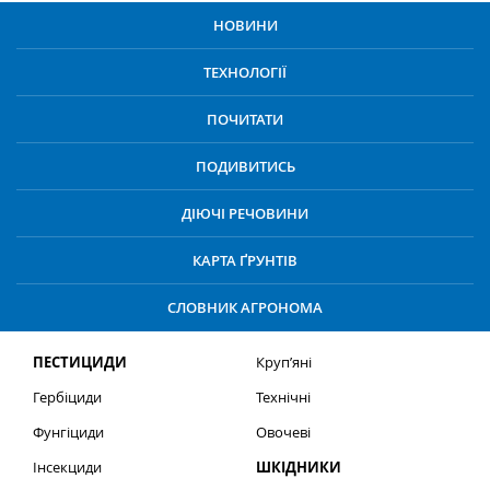
НОВИНИ
ТЕХНОЛОГІЇ
ПОЧИТАТИ
ПОДИВИТИСЬ
ДІЮЧІ РЕЧОВИНИ
КАРТА ҐРУНТІВ
СЛОВНИК АГРОНОМА
ПЕСТИЦИДИ
Круп’яні
Гербіциди
Технічні
Фунгіциди
Овочеві
Інсекциди
ШКІДНИКИ