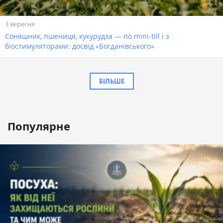
3 вересня
Соняшник, пшениця, кукурудза — по mini-till і з
біостимуляторами: досвід «Богданівського»
БІЛЬШЕ
Популярне