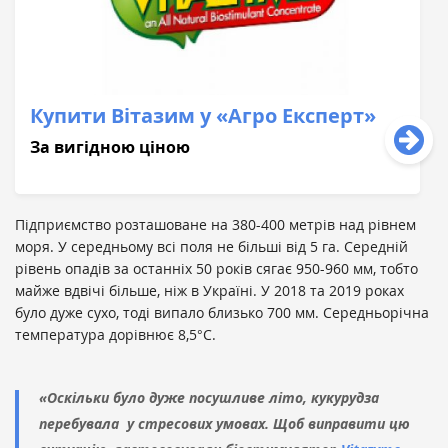
Купити Вітазим у «Агро Експерт»
За вигідною ціною
Підприємство розташоване на 380-400 метрів над рівнем
моря. У середньому всі поля не більші від 5 га. Середній
рівень опадів за останніх 50 років сягає 950-960 мм, тобто
майже вдвічі більше, ніж в Україні. У 2018 та 2019 роках
було дуже сухо, тоді випало близько 700 мм. Середньорічна
температура дорівнює 8,5°C.
«Оскільки було дуже посушливе літо, кукурудза
перебувала у стресових умовах. Щоб виправити цю