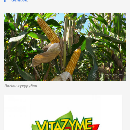
Посіви кукурудзи