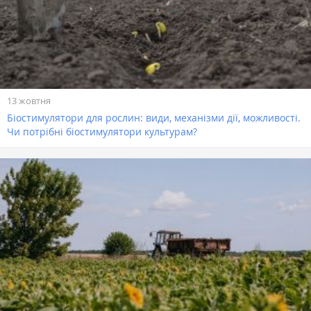
13 жовтня
Біостимулятори для рослин: види, механізми дії, можливості.
Чи потрібні біостимулятори культурам?