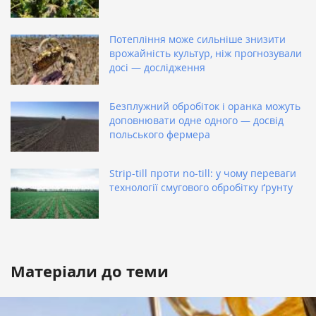
Потепління може сильніше знизити
врожайність культур, ніж прогнозували
досі — дослідження
Безплужний обробіток і оранка можуть
доповнювати одне одного — досвід
польського фермера
Strip-till проти no-till: у чому переваги
технології смугового обробітку ґрунту
Матеріали до теми