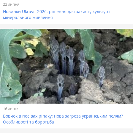
22 липня
Новинки Ukravit 2026: рішення для захисту культур і
мінерального живлення
16 липня
Вовчок в посівах ріпаку: нова загроза українським полям?
Особливості та боротьба