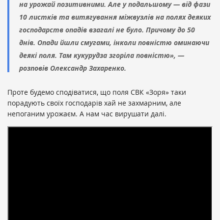
на урожай позитивними. Але у подальшому — від фази
10 листків та витягування міжвузлів на полях деяких
господарств опадів взагалі не було. Причому до 50
днів. Опади йшли смугами, інколи повністю оминаючи
деякі поля. Там кукурудза згоріла повністю», —
розповів Олександр Захаренко.
Проте будемо сподіватися, що поля СВК «Зоря» таки
порадують своїх господарів хай не захмарним, але
непоганим урожаєм. А нам час вирушати далі.