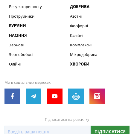
Регулятори росту
ДОБРИВА
Протруйники
Азотні
БУР’ЯНИ
Фосфорні
НАСІННЯ
Калійні
Зернові
Комплексні
Зернобобові
Мікродобрива
Олійні
ХВОРОБИ
Ми в соціальних мережах
Підписатися на розсилку
ПІДПИСАТИСЯ