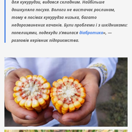
для кукурудзи, видався складним. Найбільше
дошкуляла посуха. Вологи не вистачає рослинам,
тому в посівах кукурудза низька, багато
недорозвинених качанів. Були проблеми і з шкідниками:
попелицями, подекуди з’явилася
діабротика
», —
розповів керівник підприємства.