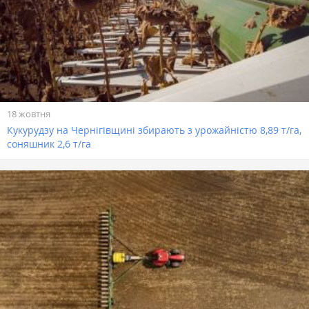
18 жовтня
Кукурудзу на Чернігівщині збирають з урожайністю 8,89 т/га,
соняшник 2,6 т/га