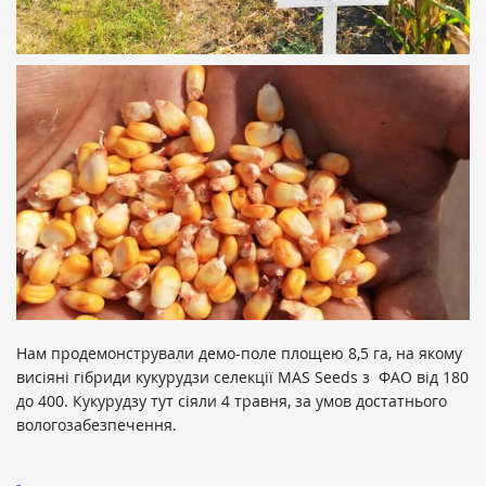
Нам продемонстрували демо-поле площею 8,5 га, на якому
висіяні гібриди кукурудзи селекції MAS Seeds з ФАО від 180
до 400. Кукурудзу тут сіяли 4 травня, за умов достатнього
вологозабезпечення.