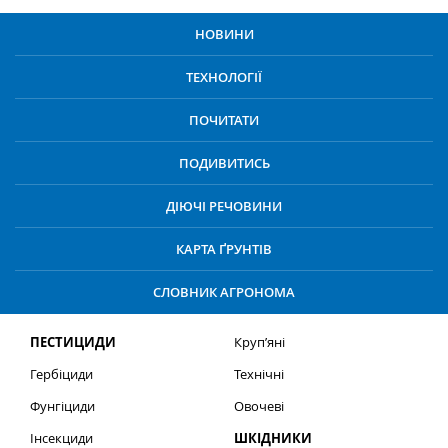
НОВИНИ
ТЕХНОЛОГІЇ
ПОЧИТАТИ
ПОДИВИТИСЬ
ДІЮЧІ РЕЧОВИНИ
КАРТА ҐРУНТІВ
СЛОВНИК АГРОНОМА
ПЕСТИЦИДИ
Круп’яні
Гербіциди
Технічні
Фунгіциди
Овочеві
Інсекциди
ШКІДНИКИ