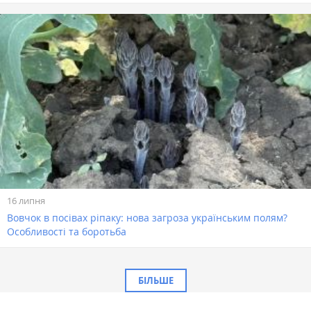
16 липня
Вовчок в посівах ріпаку: нова загроза українським полям?
Особливості та боротьба
БІЛЬШЕ