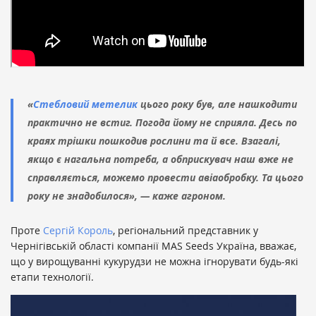
«
Стебловий метелик
цього року був, але нашкодити
практично не встиг. Погода йому не сприяла. Десь по
краях трішки пошкодив рослини та й все. Взагалі,
якщо є нагальна потреба, а обприскувач наш вже не
справляється, можемо провести авіаобробку. Та цього
року не знадобилося», — каже агроном.
Проте
Сергій Король
, регіональний представник у
Чернігівській області компанії MAS Seeds Україна, вважає,
що у вирощуванні кукурудзи не можна ігнорувати будь-які
етапи технології.