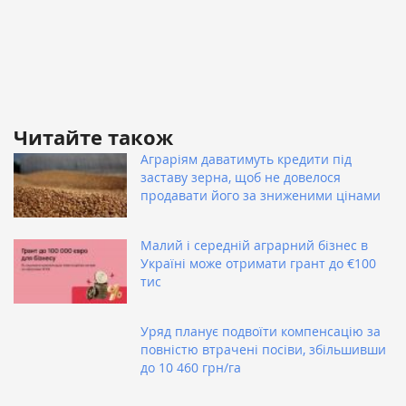
Читайте також
Аграріям даватимуть кредити під
заставу зерна, щоб не довелося
продавати його за зниженими цінами
Малий і середній аграрний бізнес в
Україні може отримати грант до €100
тис
Уряд планує подвоїти компенсацію за
повністю втрачені посіви, збільшивши
до 10 460 грн/га