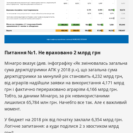
Питання №1. Не враховано 2 млрд грн
Мінагро вказує (див. інфографіку «Як змінювалась загальна
сума держпідтримки АПК у 2018 р.»), що загальна сума
держпідтримки за минулий рік становить 4,232 млрд грн,
від аграріїв надійшли заявки на використання 4,171 млрд
грн і фактично перераховано аграріям 4,166 млрд грн.
Тобто, за даними Мінагро, за рік невикористаними
лишилися 65,784 млн грн. Начебто все так. Але є важливий
момент.
У бюджет на 2018 рік від початку заклали 6,354 млрд грн.
Логічне запитання: а куди поділися 2 з хвостиком млрд
грн?