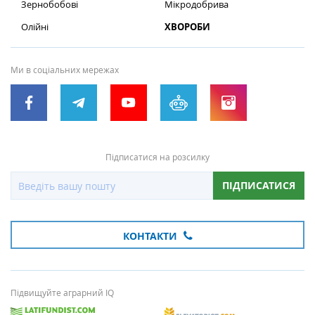
Зернобобові
Мікродобрива
Олійні
ХВОРОБИ
Ми в соціальних мережах
Підписатися на розсилку
ПІДПИСАТИСЯ
КОНТАКТИ
Підвищуйте аграрний IQ