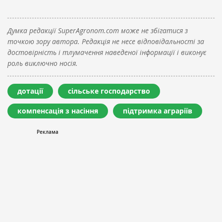
Думка редакції SuperAgronom.com може не збігатися з
точкою зору автора. Редакція не несе відповідальності за
достовірність і тлумачення наведеної інформації і виконує
роль виключно носія.
дотації
сільське господарство
компенсація з насіння
підтримка аграріїв