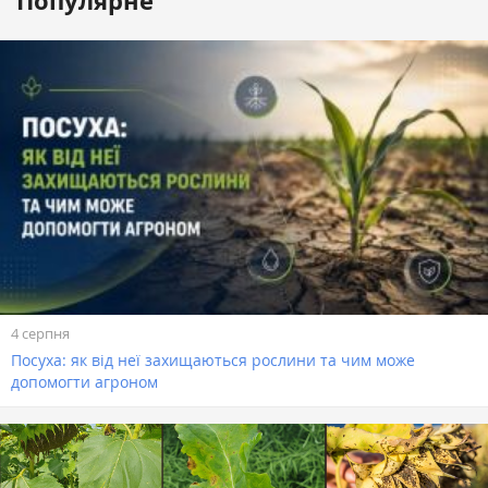
Популярне
4 серпня
Посуха: як від неї захищаються рослини та чим може
допомогти агроном