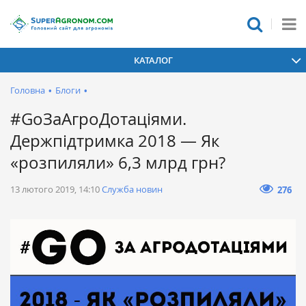
КАТАЛОГ
Головна
•
Блоги
•
#GoЗаАгроДотаціями.
Держпідтримка 2018 — Як
«розпиляли» 6,3 млрд грн?
13 лютого 2019, 14:10
Служба новин
276