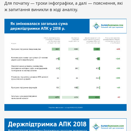
Для початку — трохи інфографіки, а далі — пояснення, які
ж запитання виникли в ході аналізу.