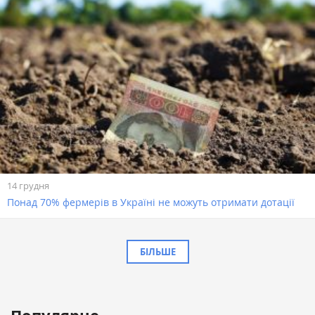
14 грудня
Понад 70% фермерів в Україні не можуть отримати дотації
БІЛЬШЕ