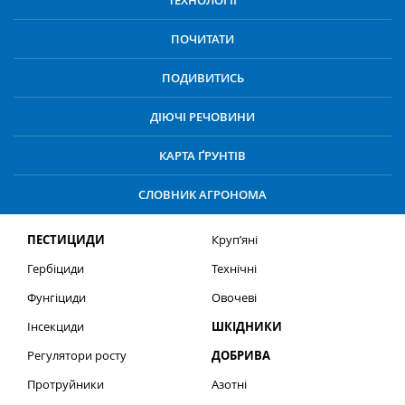
ТЕХНОЛОГІЇ
ПОЧИТАТИ
ПОДИВИТИСЬ
ДІЮЧІ РЕЧОВИНИ
КАРТА ҐРУНТІВ
СЛОВНИК АГРОНОМА
ПЕСТИЦИДИ
Круп’яні
Гербіциди
Технічні
Фунгіциди
Овочеві
Інсекциди
ШКІДНИКИ
Регулятори росту
ДОБРИВА
Протруйники
Азотні