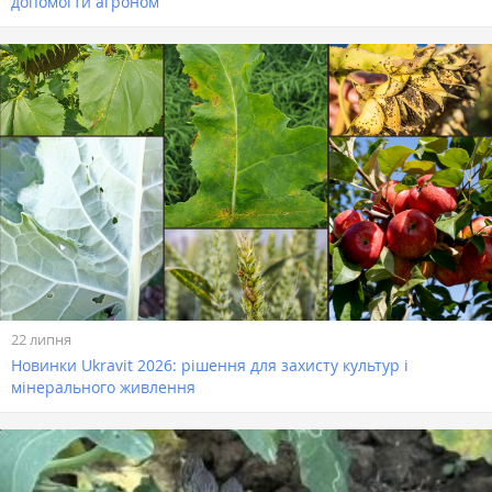
допомогти агроном
22 липня
Новинки Ukravit 2026: рішення для захисту культур і
мінерального живлення