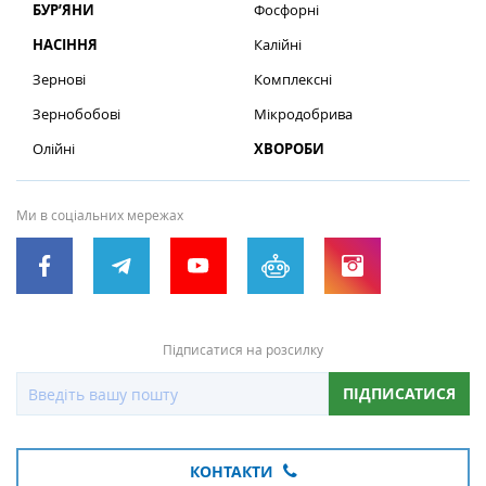
БУР’ЯНИ
Фосфорні
НАСІННЯ
Калійні
Зернові
Комплексні
Зернобобові
Мікродобрива
Олійні
ХВОРОБИ
Ми в соціальних мережах
Підписатися на розсилку
ПІДПИСАТИСЯ
КОНТАКТИ