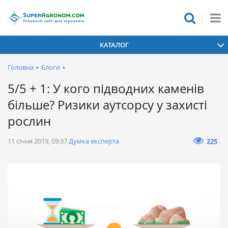
КАТАЛОГ
Головна
•
Блоги
•
5/5 + 1: У кого підводних каменів
більше? Ризики аутсорсу у захисті
рослин
11 січня 2019, 09:37
Думка експерта
225