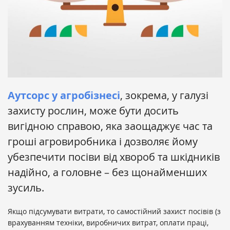
Аутсорс у агробізнесі
, зокрема, у галузі
захисту рослин, може бути досить
вигідною справою, яка заощаджує час та
гроші агровиробника і дозволяє йому
убезпечити посіви від хвороб та шкідників
надійно, а головне – без щонайменших
зусиль.
Якщо підсумувати витрати, то самостійний захист посівів (з
врахуванням техніки, виробничих витрат, оплати праці,