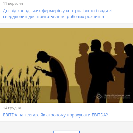
11 вересня
Досвід канадських фермерів у контролі якості води зі
свердловин для приготування робочих розчинів
14 грудня
EBITDA на гектар. Як агроному порахувати EBITDA?