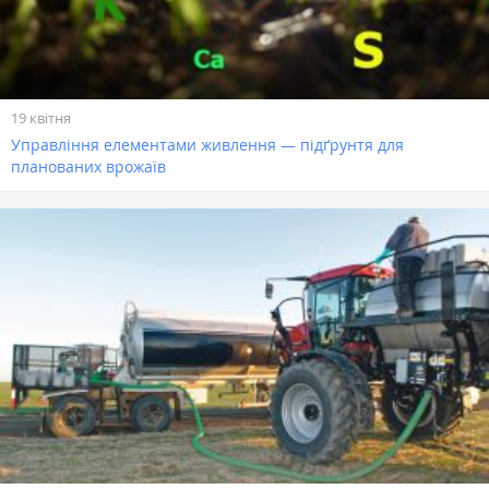
19 квітня
Управління елементами живлення — підґрунтя для
планованих врожаїв