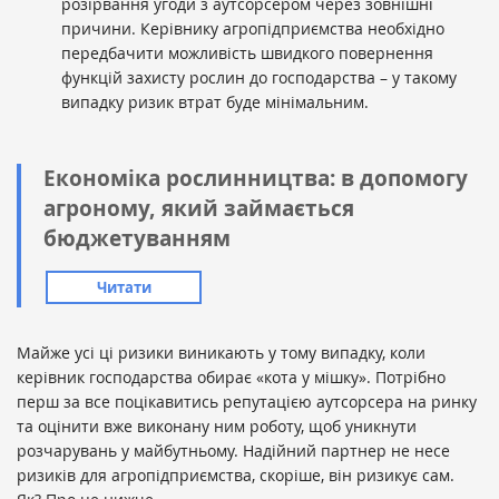
розірвання угоди з аутсорсером через зовнішні
причини. Керівнику агропідприємства необхідно
передбачити можливість швидкого повернення
функцій захисту рослин до господарства – у такому
випадку ризик втрат буде мінімальним.
Економіка рослинництва: в допомогу
агроному, який займається
бюджетуванням
Читати
Майже усі ці ризики виникають у тому випадку, коли
керівник господарства обирає «кота у мішку». Потрібно
перш за все поцікавитись репутацією аутсорсера на ринку
та оцінити вже виконану ним роботу, щоб уникнути
розчарувань у майбутньому. Надійний партнер не несе
ризиків для агропідприємства, скоріше, він ризикує сам.