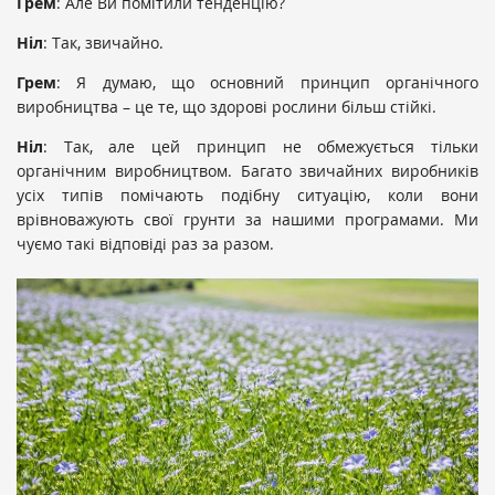
Грем
: Але Ви помітили тенденцію?
Ніл
: Так, звичайно.
Грем
: Я думаю, що основний принцип органічного
виробництва – це те, що здорові рослини більш стійкі.
Ніл
: Так, але цей принцип не обмежується тільки
органічним виробництвом. Багато звичайних виробників
усіх типів помічають подібну ситуацію, коли вони
врівноважують свої грунти за нашими програмами. Ми
чуємо такі відповіді раз за разом.