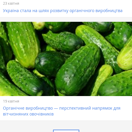
23 квітня
Україна стала на шлях розвитку органічного виробництва
19 квітня
Органічне виробництво — перспективний напрямок для
вітчизняних овочівників