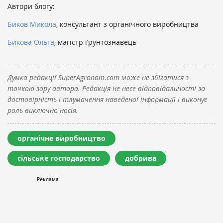
Автори блогу:
Биков Микола
, консультант з органічного виробництва
Бикова Ольга
, магістр ґрунтознавець
Думка редакції SuperAgronom.com може не збігатися з
точкою зору автора. Редакція не несе відповідальності за
достовірність і тлумачення наведеної інформації і виконує
роль виключно носія.
органічне виробництво
сільське господарство
добрива