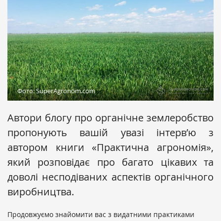
Фото: SuperAgronom.com
Автори блогу про органічне землеробство
пропонують вашій увазі інтерв’ю з
автором книги «Практична агрономія»,
який розповідає про багато цікавих та
доволі несподіваних аспектів органічного
виробництва.
Продовжуємо знайомити вас з видатними практиками