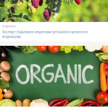
5 лютого
Експерт поділився секретами успішного органічно
ягідництва