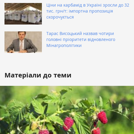
Ціни на карбамід в Україні зросли до 32
тис. грн/т: імпортна пропозиція
скорочується
Тарас Висоцький назвав чотири
головні пріоритети відновленого
Мінагрополітики
Матеріали до теми