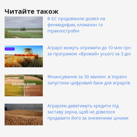
Читайте також
В ЄС продовжили дозвіл на
фенмедифам, кломазон та
піраклостробін
Аграрії можуть отримати до 10 млн грн
за програмою «Врожай» усього за 3 дні
Фінансування за 30 хвилин: в Україні
запустили цифровий банк для аграріїв
Аграріям даватимуть кредити під
заставу зерна, щоб не довелося
продавати його за зниженими цінами