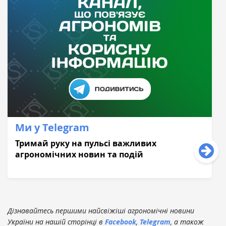
Ми у Telegram
Тримай руку на пульсі важливих
агрономічних новин та подій
Дізнавайтесь першими найсвіжіші агрономічні новини
України на нашій сторінці в
Facebook
,
Telegram
, а також