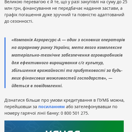
Великою перевагою є й те, що у разі закупівлі на суму до 25
млн грн, фінансування не передбачає надання застави, а
графік погашення дуже зручний та повністю адаптований
до сезонності.
«Компанія Агроресурс-А — один з основних операторів
на аграрному ринку України, мета якого комплексне
матеріально-технічне забезпечення агровиробників
для ефективного вирощування с/г культур,
збільшення врожайності та прибутковості за будь-
яких фінансових можливостей господарств», —
йдеться в повідомленні.
Дізнатися більше про умови кредитування в ПУМБ можна,
перейшовши за
посиланням
або зателефонувавши по
номеру гарячої лінії банку: 0 800 501 275.