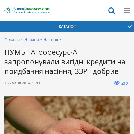
КАТАЛОГ
Головна
•
Новини
•
Насіння
•
ПУМБ і Агроресурс-А
запропонували вигідні кредити на
придбання насіння, ЗЗР і добрив
15 квітня 2024, 13:00
219