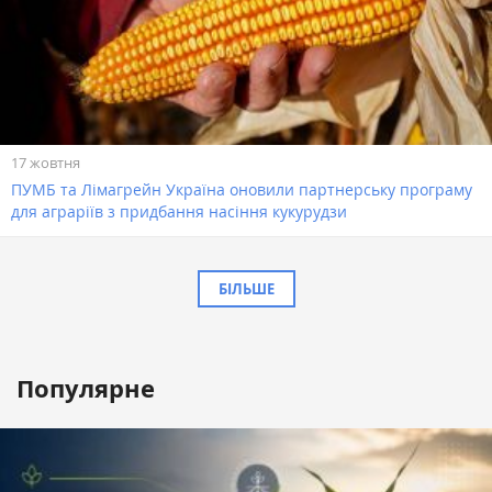
17 жовтня
ПУМБ та Лімагрейн Україна оновили партнерську програму
для аграріїв з придбання насіння кукурудзи
БІЛЬШЕ
Популярне