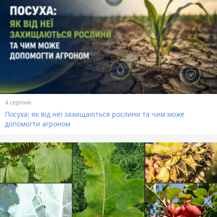
4 серпня
Посуха: як від неї захищаються рослини та чим може
допомогти агроном