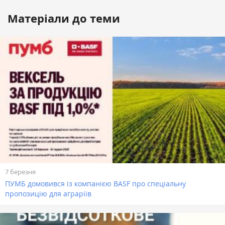
Матеріали до теми
7 березня
ПУМБ домовився із компанією BASF про спеціальну
пропозицію для аграріїв