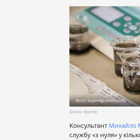
Фото: SuperAgronom.com
Зразки ґрунту
Консультант
Михайло 
службу «з нуля» у кіль