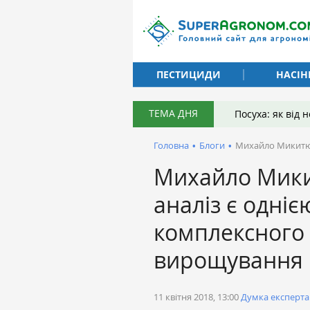
ПЕСТИЦИДИ
НАСІН
ТЕМА ДНЯ
Посуха: як від
Головна
•
Блоги
•
Михайло Микитюк
Михайло Мики
аналіз є одніє
комплексного 
вирощування
11 квітня 2018, 13:00
Думка експерта