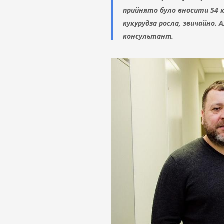
прийнято було вносити 54 кг 
кукурудза росла, звичайно. 
консультант.