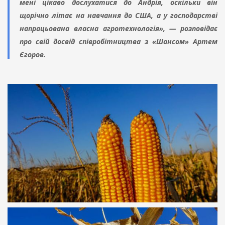
мені цікаво дослухатися до Андрія, оскільки він
щорічно літає на навчання до США, а у господарстві
напрацьована власна агротехнологія», — розповідає
про свій досвід співробітництва з «Шансом» Артем
Єгоров.