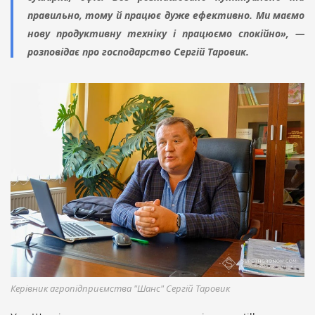
правильно, тому й працює дуже ефективно. Ми маємо
нову продуктивну техніку і працюємо спокійно», —
розповідає про господарство Сергій Таровик.
Керівник агропідприємства "Шанс" Сергій Таровик