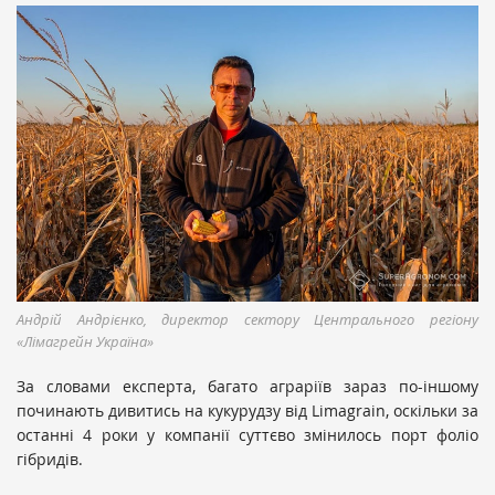
Андрій Андрієнко, директор сектору Центрального регіону
«Лімагрейн Україна»
За словами експерта, багато аграріїв зараз по-іншому
починають дивитись на кукурудзу від Limagrain, оскільки за
останні 4 роки у компанії суттєво змінилось порт фоліо
гібридів.