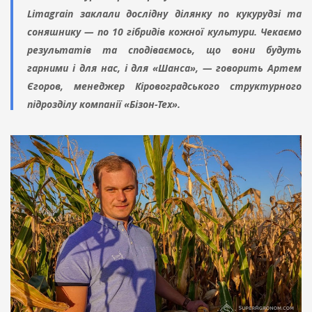
Limagrain заклали дослідну ділянку по кукурудзі та
соняшнику — по 10 гібридів кожної культури. Чекаємо
результатів та сподіваємось, що вони будуть
гарними і для нас, і для «Шанса», — говорить Артем
Єгоров, менеджер Кіровоградського структурного
підрозділу компанії «Бізон-Тех».