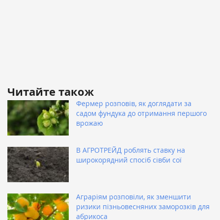
Читайте також
Фермер розповів, як доглядати за
садом фундука до отримання першого
врожаю
В АГРОТРЕЙД роблять ставку на
широкорядний спосіб сівби сої
Аграріям розповіли, як зменшити
ризики пізньовесняних заморозків для
абрикоса