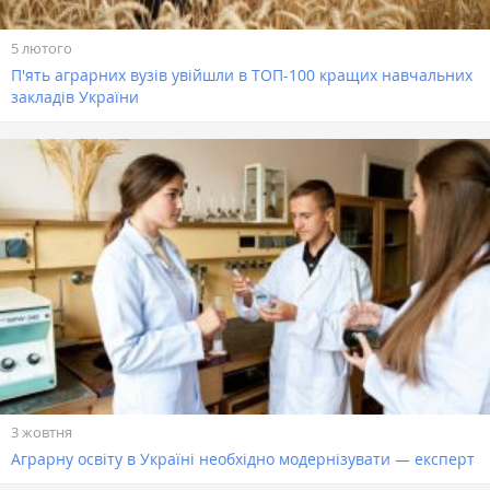
5 лютого
П'ять аграрних вузів увійшли в ТОП-100 кращих навчальних
закладів України
3 жовтня
Аграрну освіту в Україні необхідно модернізувати — експерт