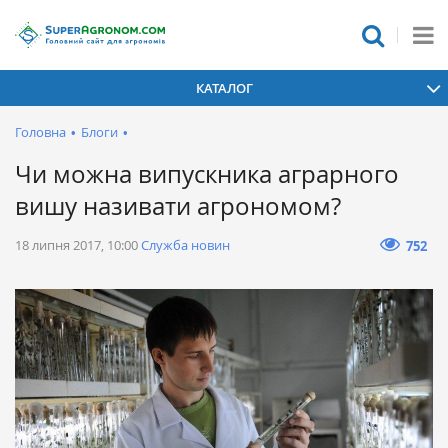
КАТАЛОГ
Головна
•
Блоги
•
Чи можна випускника аграрного
вишу називати агрономом?
18 липня 2017, 10:00
Служба новин
752