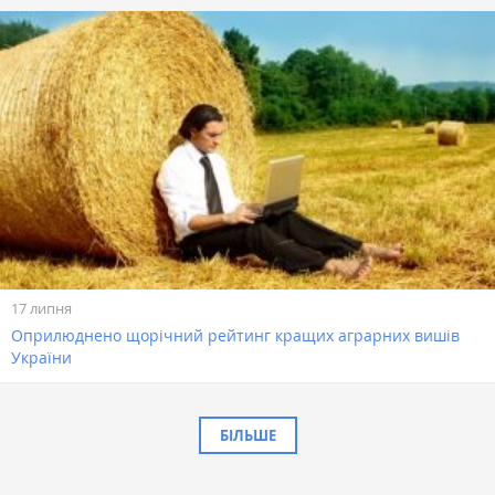
17 липня
Оприлюднено щорічний рейтинг кращих аграрних вишів
України
БІЛЬШЕ