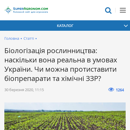
КАТАЛОГ
Головна
•
Статті
•
Біологізація рослинництва:
наскільки вона реальна в умовах
України. Чи можна протиставити
біопрепарати та хімічні ЗЗР?
30 березня 2020, 11:15
1264