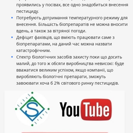
проявились у посівах, все одно знадобиться внесення
пестициду.
Потребують дотримання температурного режиму для
внесення. Більшість біопрепаратів не можна вносити
вдень, а також за вітряної погоди.
Дефіцит фахівців, що вміють працювати саме з
біопрепаратами, на даний час можна назвати
катастрофічним.
Спектр біологічних засобів захисту поки що досить
малий, до того ж обсяги виробництва невисокі: буде
вважатися великим успіхом, якщо компанії, що
виробляють біологічні препарати, зможуть
завоювати хоча б 2% світового ринку пестицидів.