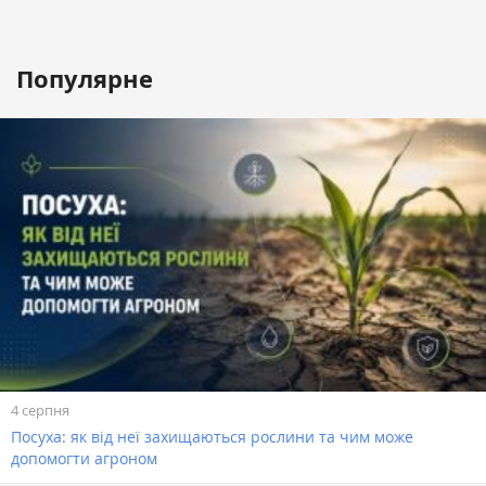
Популярне
4 серпня
Посуха: як від неї захищаються рослини та чим може
допомогти агроном