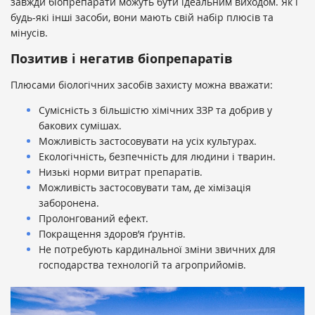
завжди біопрепарати можуть бути ідеальним виходом. Як і
будь-які інші засоби, вони мають свій набір плюсів та
мінусів.
Позитив і негатив біопрепаратів
Плюсами біологічних засобів захисту можна вважати:
Сумісність з більшістю хімічних ЗЗР та добрив у
бакових сумішах.
Можливість застосовувати на усіх культурах.
Екологічність, безпечність для людини і тварин.
Низькі норми витрат препаратів.
Можливість застосовувати там, де хімізація
заборонена.
Пролонгований ефект.
Покращення здоров’я ґрунтів.
Не потребують кардинальної зміни звичних для
господарства технологій та агроприйомів.