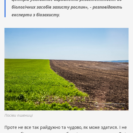
біологічних засобів захисту рослин», - розповідають
експерти з біозахисту.
Посіви пшениці
Проте не все так райдужно та чудово, як може здатися. І не