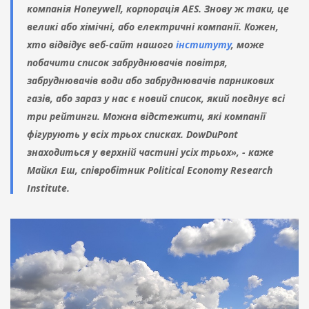
компанія Honeywell, корпорація AES. Знову ж таки, це
великі або хімічні, або електричні компанії. Кожен,
хто відвідує веб-сайт нашого
інституту
, може
побачити список забруднювачів повітря,
забруднювачів води або забруднювачів парникових
газів, або зараз у нас є новий список, який поєднує всі
три рейтинги. Можна відстежити, які компанії
фігурують у всіх трьох списках. DowDuPont
знаходиться у верхній частині усіх трьох», - каже
Майкл Еш, співробітник Political Economy Research
Institute.