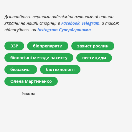
Дізнавайтесь першими найсвіжіші агрономічні новини
України на нашій сторінці в
Facebook
,
Telegram
, а також
підписуйтесь на
Instagram СуперАгронома
.
ЗЗР
біопрепарати
захист рослин
біологічні методи захисту
пестициди
біозахист
біотехнології
Олена Мартиненко