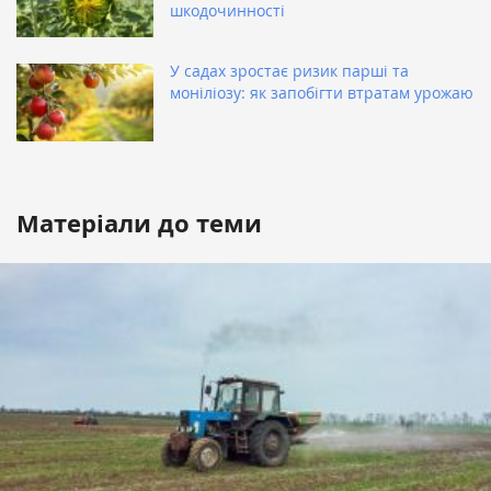
шкодочинності
У садах зростає ризик парші та
моніліозу: як запобігти втратам урожаю
Матеріали до теми