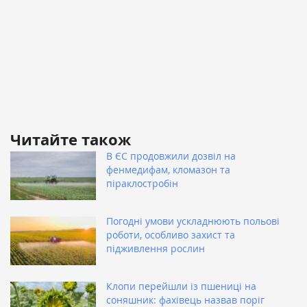
Читайте також
В ЄС продовжили дозвіл на
фенмедифам, кломазон та
піраклостробін
Погодні умови ускладнюють польові
роботи, особливо захист та
підживлення рослин
Клопи перейшли із пшениці на
соняшник: фахівець назвав поріг