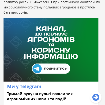
розвитку рослин і міжсезоння при постійному моніторингу
мікробіологічного стану польових агроценозів протягом
багатьох років.
Ми у Telegram
Тримай руку на пульсі важливих
агрономічних новин та подій