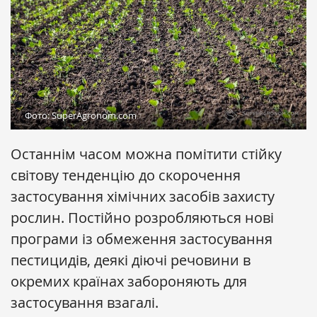
Фото: SuperAgronom.com
Останнім часом можна помітити стійку
світову тенденцію до скорочення
застосування хімічних засобів захисту
рослин. Постійно розробляються нові
програми із обмеження застосування
пестицидів, деякі діючі речовини в
окремих країнах забороняють для
застосування взагалі.