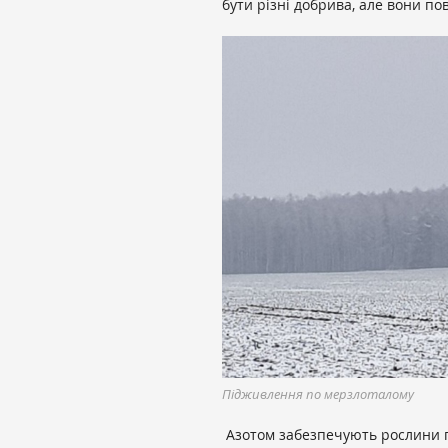
бути різні добрива, але вони по
Підживлення по мерзлоталому
Азотом забезпечують рослини пш