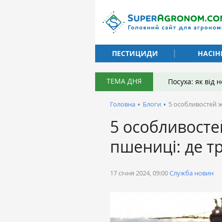
ПЕСТИЦИДИ
НАСІН
ТЕМА ДНЯ
Посуха: як від
Головна
•
Блоги
•
5 особливостей 
5 особливосте
пшениці: де 
17 січня 2024, 09:00
Служба новин