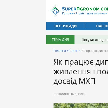
ПЕСТИЦИДИ
НАСІН
ТЕМА ДНЯ
Посуха: як від
Головна
•
Статті
•
Як працює дигест
Як працює диг
живлення і по
досвід МХП
31 жовтня 2025, 15:40