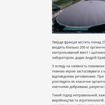
Тверда фракція містить понад 25%
входить близько 200 кг органічн
контрольований вміст і щотижня
лабораторіях, додає Андрій Крав
З огляду на наявність поживних
певною мірою застосовувати з 
відповідними речовинами. При 
розглядати як класичне органіч
хімічними добривами, рахуючи в
Такий підхід неправильний, ка
виробництва та агротехнологій.