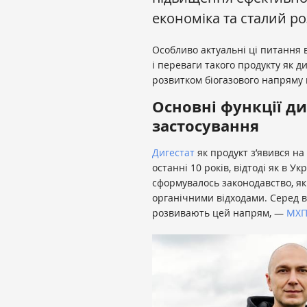
економіка та сталий р
Особливо актуальні ці питання 
і переваги такого продукту як 
розвитком біогазового напряму 
Основні функції ди
застосування
Дигестат
як продукт з’явився на
останні 10 років, відтоді як в У
сформувалось законодавство, я
органічними відходами. Серед 
розвивають цей напрям, —
МХ