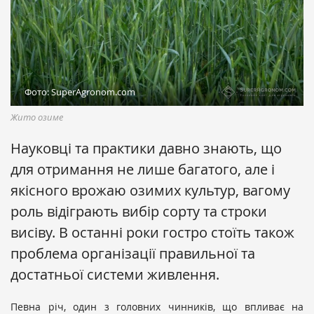
Фото: SuperAgronom.com
Жито озиме
Науковці та практики давно знають, що
для отримання не лише багатого, але і
якісного врожаю озимих культур, вагому
роль відіграють вибір сорту та строки
висіву. В останні роки гостро стоїть також
проблема організації правильної та
достатньої системи живлення.
Певна річ, один з головних чинників, що впливає на