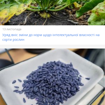
13 листопада
Уряд вніс зміни до норм щодо інтелектуальної власності на
сорти рослин