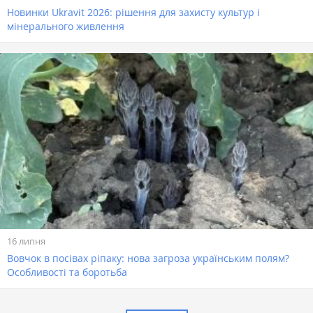
Новинки Ukravit 2026: рішення для захисту культур і
мінерального живлення
16 липня
Вовчок в посівах ріпаку: нова загроза українським полям?
Особливості та боротьба