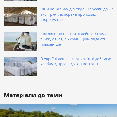
Ціни на карбамід в Україні зросли до 32
тис. грн/т: імпортна пропозиція
скорочується
Світові ціни на азотні добива стрімко
знижуються, в Україні ціни падають
повільніше
В Україні дешевшають азотні добрива:
карбамід просів до 31 тис. грн/т
Матеріали до теми