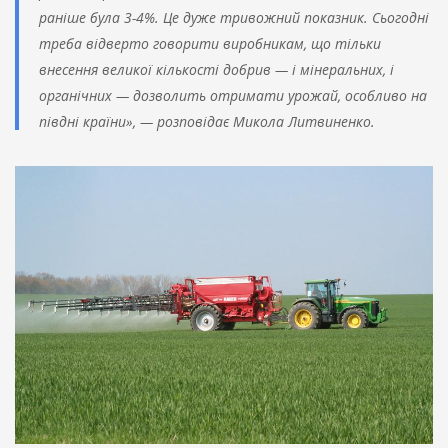
раніше була 3-4%. Це дуже тривожний показник. Сьогодні
треба відверто говорити виробникам, що тільки
внесення великої кількості добрив
—
і мінеральних, і
органічних
—
дозволить отримати урожай, особливо на
півдні країни»,
—
розповідає Микола Литвиненко.