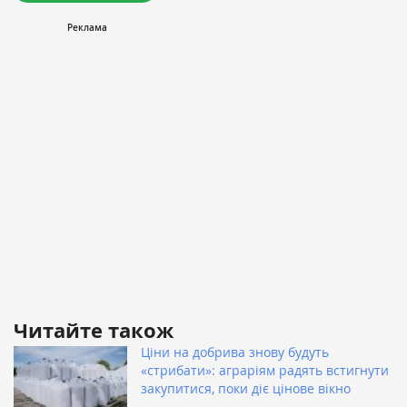
Читайте також
Ціни на добрива знову будуть
«стрибати»: аграріям радять встигнути
закупитися, поки діє цінове вікно