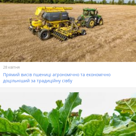
28 квітня
Прямий висів пшениці агрономічно та економічно
доцільніший за традиційну сівбу