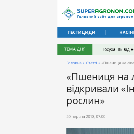
ПЕСТИЦИДИ
НАСІН
ТЕМА ДНЯ
Посуха: як від
Головна
•
Статті
•
«Пшениця на ліка
«Пшениця на л
відкривали «Ін
рослин»
20 червня 2018, 07:00