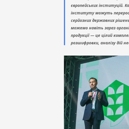
європейських інституцій. К
інституту можуть перерост
серйозних державних рішень.
можемо навіть зараз орган
продукції — це цілий компле
розшифровки, аналізу дій не