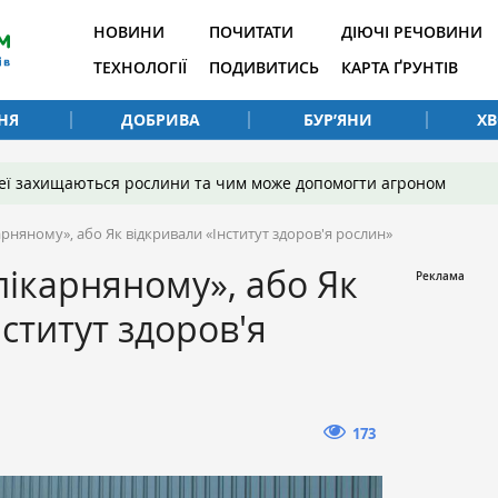
НОВИНИ
ПОЧИТАТИ
ДІЮЧІ РЕЧОВИНИ
ТЕХНОЛОГІЇ
ПОДИВИТИСЬ
КАРТА ҐРУНТІВ
НЯ
ДОБРИВА
БУР’ЯНИ
Х
 неї захищаються рослини та чим може допомогти агроном
рняному», або Як відкривали «Інститут здоров'я рослин»
ікарняному», або Як
ститут здоров'я
173