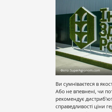
Фото: SuperAgronom.com
Ви сумніваєтеся в яко
Або не впевнені, чи по
рекомендує дистриб'ют
справедливості ціни ге