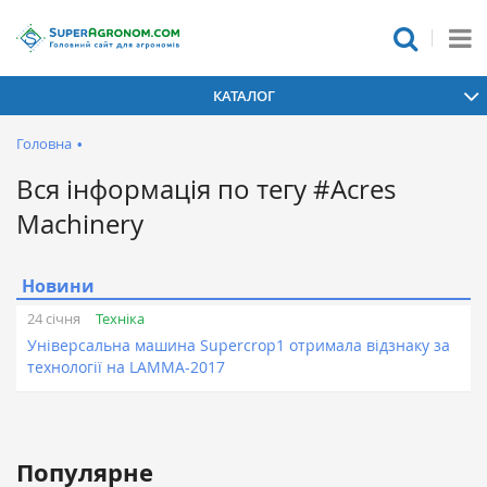
КАТАЛОГ
Головна
•
Вся інформація по тегу #Acres
Machinery
Новини
Техніка
24 січня
Універсальна машина Supercrop1 отримала відзнаку за
технології на LAMMA-2017
Популярне