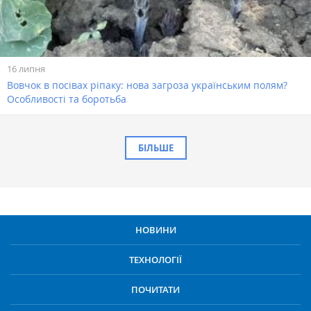
16 липня
Вовчок в посівах ріпаку: нова загроза українським полям?
Особливості та боротьба
БІЛЬШЕ
НОВИНИ
ТЕХНОЛОГІЇ
ПОЧИТАТИ