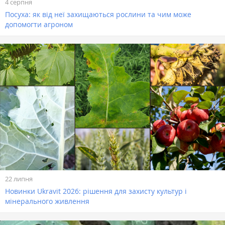
4 серпня
Посуха: як від неї захищаються рослини та чим може
допомогти агроном
22 липня
Новинки Ukravit 2026: рішення для захисту культур і
мінерального живлення