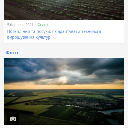
Статті
5 березня 2021
Потепління та посухи: як адаптувати технології
вирощування культур
Фото