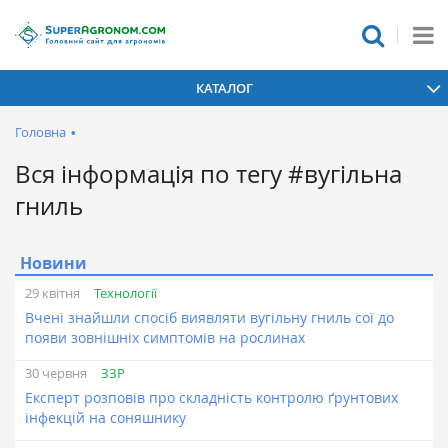
КАТАЛОГ
Головна
•
Вся інформація по тегу #вугільна
гниль
Новини
Технології
29 квітня
Вчені знайшли спосіб виявляти вугільну гниль сої до
появи зовнішніх симптомів на рослинах
ЗЗР
30 червня
Експерт розповів про складність контролю ґрунтових
інфекцій на соняшнику