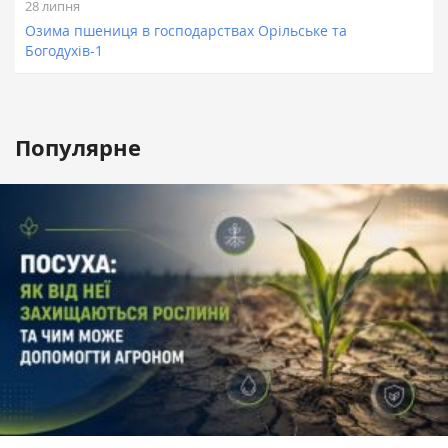
28 липня
Озима пшениця в господарствах Орільське та
Богодухів-1
Популярне