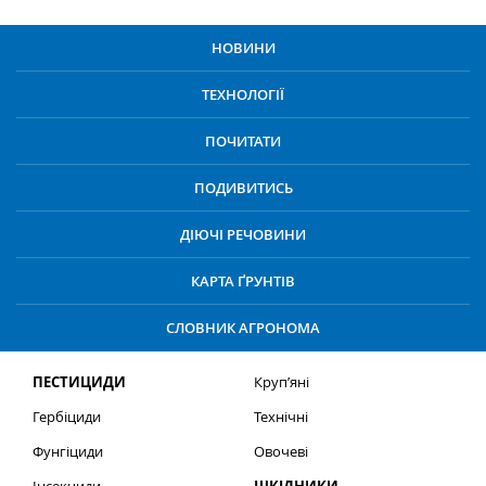
НОВИНИ
ТЕХНОЛОГІЇ
ПОЧИТАТИ
ПОДИВИТИСЬ
ДІЮЧІ РЕЧОВИНИ
КАРТА ҐРУНТІВ
СЛОВНИК АГРОНОМА
ПЕСТИЦИДИ
Круп’яні
Гербіциди
Технічні
Фунгіциди
Овочеві