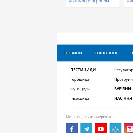
допомогти агроном
жи
НОВИНИ
ТЕХНОЛОГІЇ
П
ПЕСТИЦИДИ
Регулятор
Гербіциди
Протруйн
Фунгіциди
БУР’ЯНИ
Інсекциди
НАСІННЯ
Ми в соціальних мережах