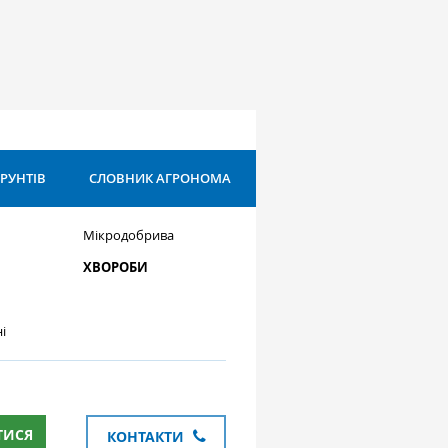
ҐРУНТІВ
СЛОВНИК АГРОНОМА
Мікродобрива
ХВОРОБИ
і
ТИСЯ
КОНТАКТИ