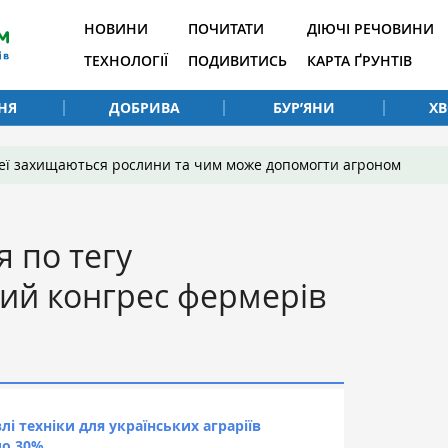
НОВИНИ
ПОЧИТАТИ
ДІЮЧІ РЕЧОВИНИ
ТЕХНОЛОГІЇ
ПОДИВИТИСЬ
КАРТА ҐРУНТІВ
НЯ
ДОБРИВА
БУР’ЯНИ
Х
 неї захищаються рослини та чим може допомогти агроном
я по тегу
ий конгрес фермерів
і техніки для українських аграріїв
до 30%