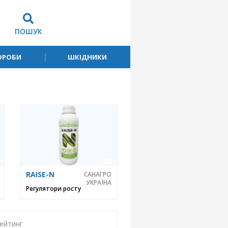
ПОШУК
ОРОБИ
ШКІДНИКИ
RAISE-N
САНАГРО
УКРАЇНА
Регулятори росту
ейтинг