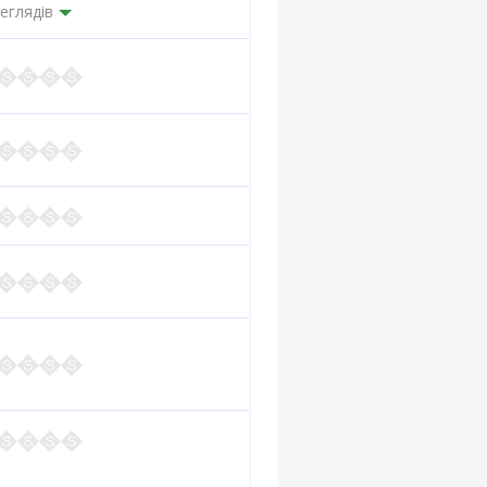
еглядів