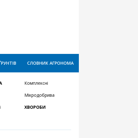
ҐРУНТІВ
СЛОВНИК АГРОНОМА
А
Комплексні
Мікродобрива
і
ХВОРОБИ