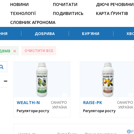
НОВИНИ
ПОЧИТАТИ
ДІЮЧІ РЕЧОВИНИ
ТЕХНОЛОГІЇ
ПОДИВИТИСЬ
КАРТА ҐРУНТІВ
СЛОВНИК АГРОНОМА
ННЯ
ДОБРИВА
БУР’ЯНИ
ХВ
дама
ОЧИСТИТИ ВСЕ
WEALTH-N
RAISE-PK
САНАГРО
САНАГРО
УКРАЇНА
УКРАЇНА
Регулятори росту
Регулятори росту
Р