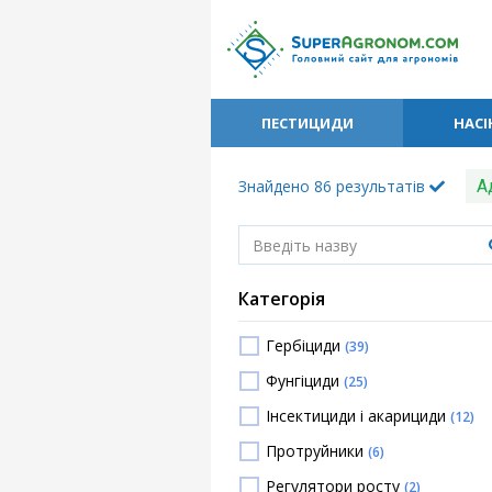
ПЕСТИЦИДИ
НАСІ
Знайдено
86
результатів
А
Категорія
Гербіциди
(39)
Фунгіциди
(25)
Інсектициди і акарициди
(12)
Протруйники
(6)
Регулятори росту
(2)