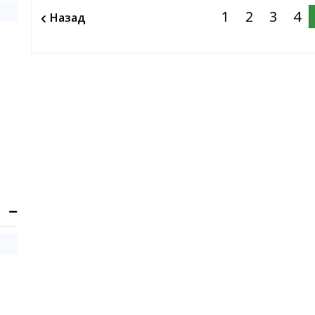
1
2
3
4
Назад