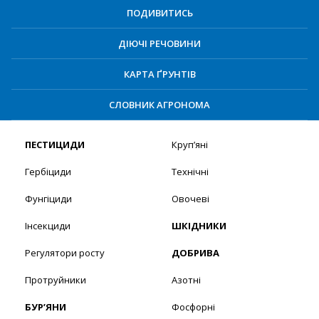
ПОДИВИТИСЬ
ДІЮЧІ РЕЧОВИНИ
КАРТА ҐРУНТІВ
СЛОВНИК АГРОНОМА
ПЕСТИЦИДИ
Круп’яні
Гербіциди
Технічні
Фунгіциди
Овочеві
Інсекциди
ШКІДНИКИ
Регулятори росту
ДОБРИВА
Протруйники
Азотні
БУР’ЯНИ
Фосфорні