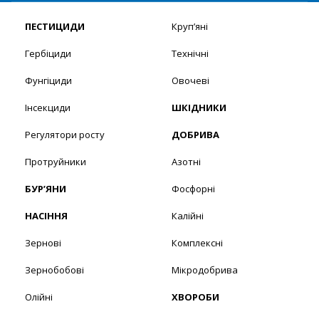
ПЕСТИЦИДИ
Круп’яні
Гербіциди
Технічні
Фунгіциди
Овочеві
Інсекциди
ШКІДНИКИ
Регулятори росту
ДОБРИВА
Протруйники
Азотні
БУР’ЯНИ
Фосфорні
НАСІННЯ
Калійні
Зернові
Комплексні
Зернобобові
Мікродобрива
Олійні
ХВОРОБИ