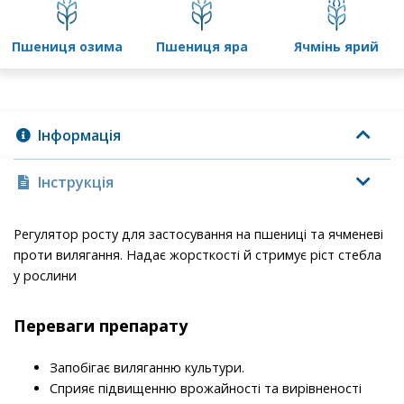
пшениця озима
пшениця яра
ячмінь ярий
Інформація
Інструкція
Регулятор росту для застосування на пшениці та ячменеві
проти вилягання. Надає жорсткості й стримує ріст стебла
у рослини
Переваги препарату
Запобігає виляганню культури.
Сприяє підвищенню врожайності та вирівненості