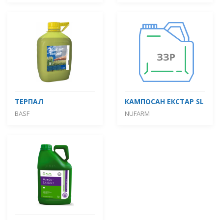
ТЕРПАЛ
КАМПОСАН ЕКСТАР SL
BASF
NUFARM