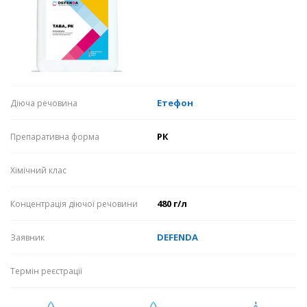
Етефон
Діюча речовина
РК
Препаративна форма
Хімічний клас
480 г/л
Концентрація діючої речовини
DEFENDA
Заявник
Термін реєстрації