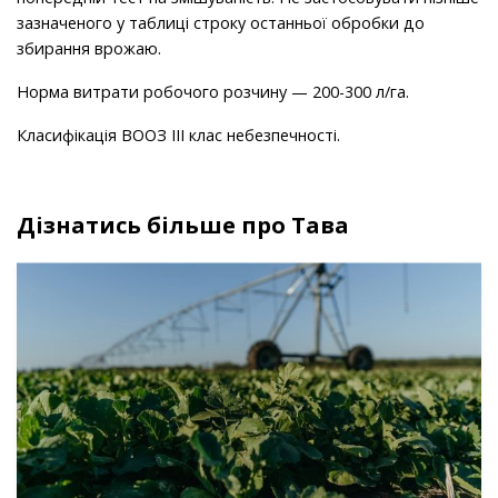
зазначеного у таблиці строку останньої обробки до
збирання врожаю.
Норма витрати робочого розчину — 200-300 л/га.
Класифікація ВООЗ ІІІ клас небезпечності.
Дізнатись більше про Тава