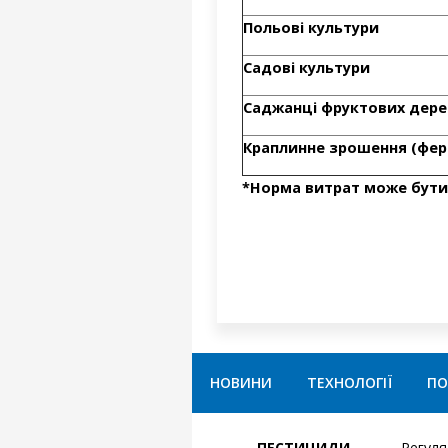
Польові культури
Садові культури
Саджанці фруктових дере
Краплинне зрошення (фер
*Норма витрат може бути з
НОВИНИ
ТЕХНОЛОГІЇ
ПО
ПЕСТИЦИДИ
Регул