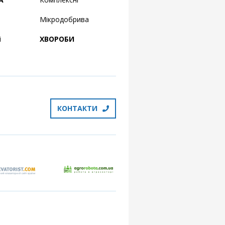
Мікродобрива
і
ХВОРОБИ
КОНТАКТИ