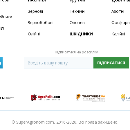
Зернові
Технічні
Азотні
уйники
Зернобобові
Овочеві
Фосфорн
НИ
Олійні
ШКІДНИКИ
Калійні
Підписатися на розсилку
ПІДПИСАТИСЯ
© SuperAgronom.com, 2016-2026. Всі права захищено.