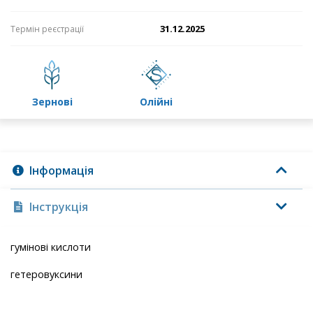
31.12.2025
Термін реєстрації
зернові
олійні
Інформація
Інструкція
гумінові кислоти
гетеровуксини