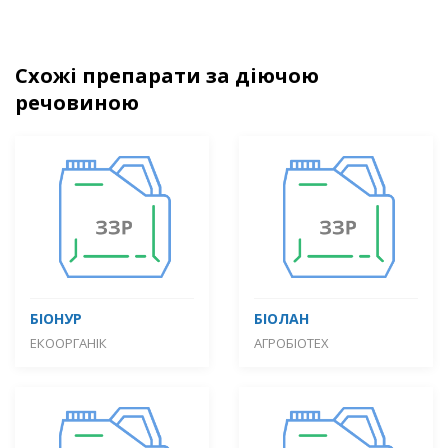
Схожі препарати за діючою
речовиною
БІОНУР
БІОЛАН
ЕКООРГАНІК
АГРОБІОТЕХ