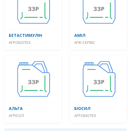
БЕТАСТИМУЛІН
АМІЛ
АГРОБІОТЕХ
АПК-СЕРВІС
АЛЬГА
БІОСИЛ
АГРІСОЛ
АГРОБІОТЕХ