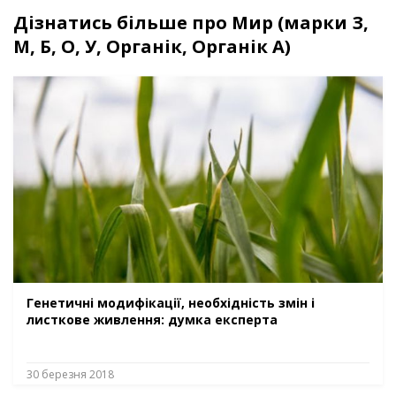
Дізнатись більше про Мир (марки З,
М, Б, О, У, Органік, Органік А)
Генетичні модифікації, необхідність змін і
листкове живлення: думка експерта
30 березня 2018