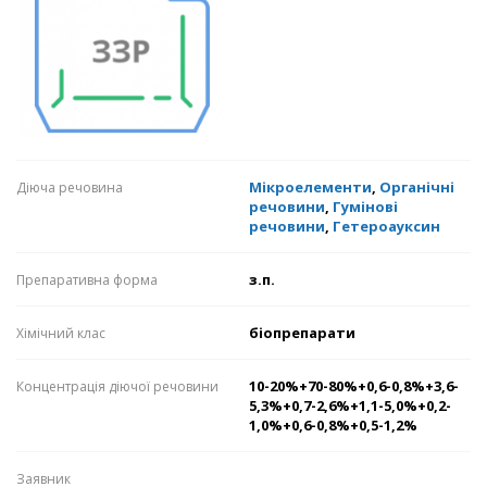
Мікроелементи
,
Органічні
Діюча речовина
речовини
,
Гумінові
речовини
,
Гетероауксин
з.п.
Препаративна форма
біопрепарати
Хімічний клас
10-20%+70-80%+0,6-0,8%+3,6-
Концентрація діючої речовини
5,3%+0,7-2,6%+1,1-5,0%+0,2-
1,0%+0,6-0,8%+0,5-1,2%
Заявник