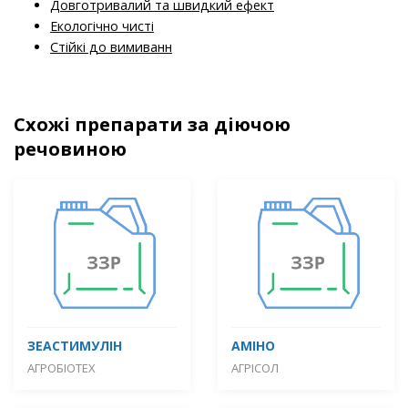
Довготривалий та швидкий ефект
Екологічно чисті
Стійкі до вимиванн
Схожі препарати за діючою
речовиною
ЗЕАСТИМУЛІН
АМІНО
АГРОБІОТЕХ
АГРІСОЛ