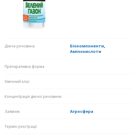
Біокомпоненти
,
Діюча речовина
Амінокислоти
Препаративна форма
Хімічний клас
Концентрація діючої речовини
Агросфера
Заявник
Термін реєстрації