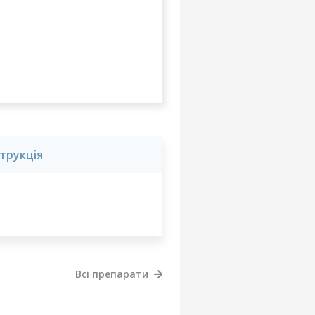
струкція
Всі препарати