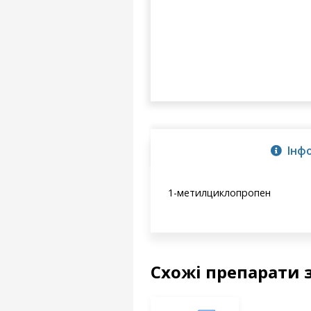
Інф
1-метилциклопропен
Схожі препарати 