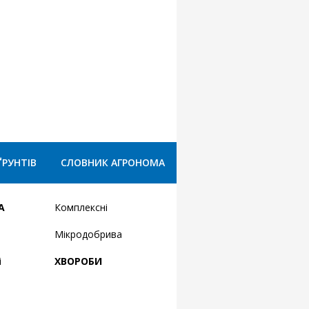
ҐРУНТІВ
СЛОВНИК АГРОНОМА
А
Комплексні
Мікродобрива
і
ХВОРОБИ